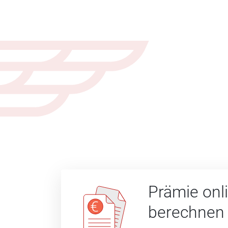
Prämie onl
berechnen