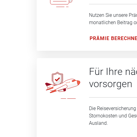
Nutzen Sie unsere Prä
monatlichen Beitrag o
PRÄMIE BERECHN
Für Ihre n
vorsorgen
Die Reiseversicherung
Stornokosten und Ge
Ausland.