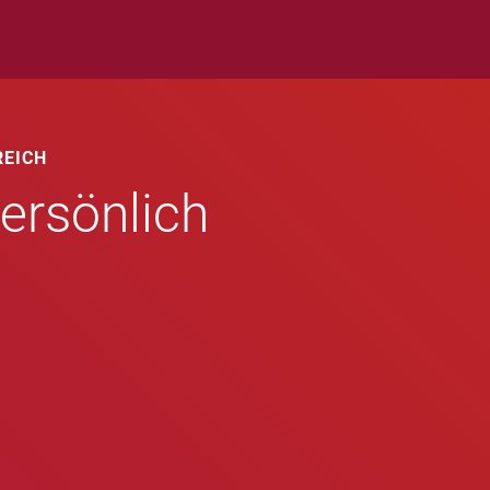
REICH
ersönlich