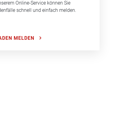
nserem Online-Service können Sie
enfälle schnell und einfach melden.
ADEN MELDEN