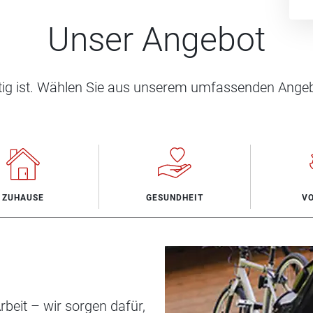
Unser Angebot
htig ist. Wählen Sie aus unserem umfassenden Angeb
ZUHAUSE
GESUNDHEIT
V
beit – wir sorgen dafür,