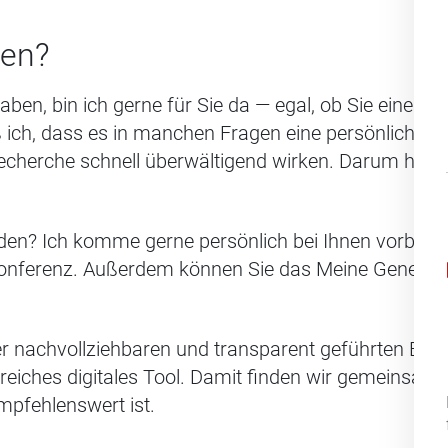
fen?
aben, bin ich gerne für Sie da — egal, ob Sie einen
 ich, dass es in manchen Fragen eine persönliche 
cherche schnell überwältigend wirken. Darum helfe 
den? Ich komme gerne persönlich bei Ihnen vorbei 
konferenz. Außerdem können Sie das Meine Generali 
r nachvollziehbaren und transparent geführten Beda
reiches digitales Tool. Damit finden wir gemeinsam
mpfehlenswert ist.