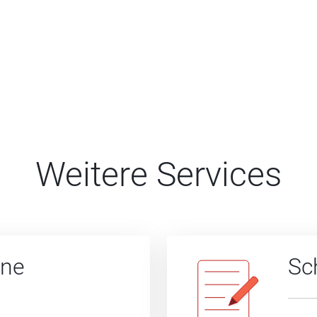
Weitere Services
ine
Sc