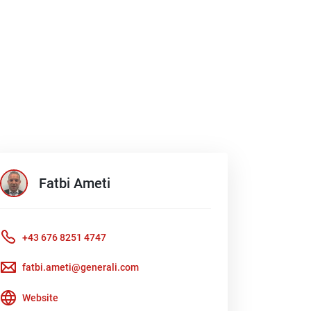
Fatbi
Ameti
+43 676 8251 4747
fatbi.ameti@generali.com
Website