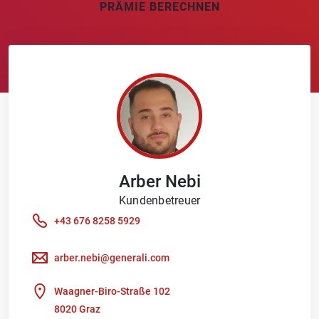
PRÄMIE BERECHNEN
Arber
Nebi
Kundenbetreuer
+43 676 8258 5929
arber.nebi@generali.com
Waagner-Biro-Straße 102
8020 Graz