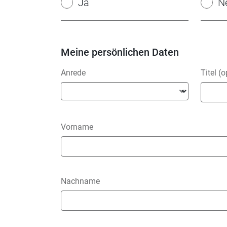
Ja
N
Meine persönlichen Daten
Anrede
Titel (o
Vorname
Nachname