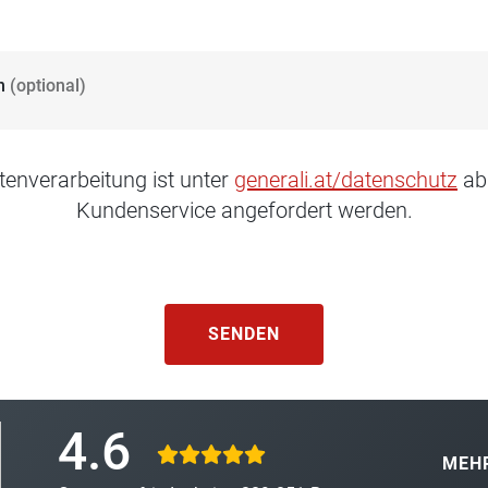
n
(optional)
tenverarbeitung ist unter
generali.at/datenschutz
ab
Kundenservice angefordert werden.
SENDEN
4.6
MEHR