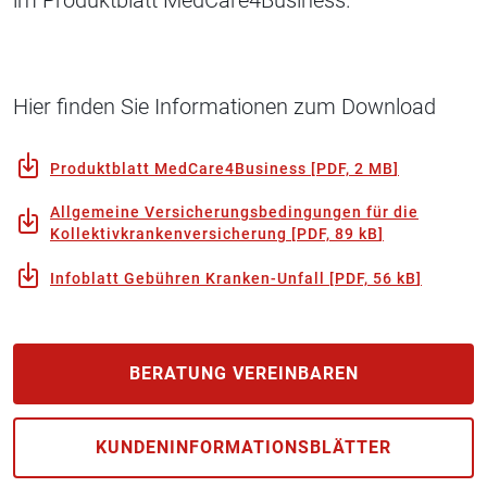
im Produktblatt MedCare4Business.
Hier finden Sie Informationen zum Download
Produktblatt MedCare4Business
[
PDF, 2 MB
]
Allgemeine Versicherungsbedingungen für die
Kollektivkrankenversicherung
[
PDF, 89 kB
]
Infoblatt Gebühren Kranken-Unfall
[
PDF, 56 kB
]
BERATUNG VEREINBAREN
KUNDEN­INFORMATIONS­BLÄTTER