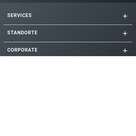
SERVICES
STANDORTE
CORPORATE
APPS
Folgen Sie uns auf Social Media