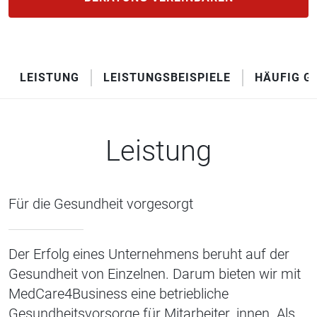
LEISTUNG
LEISTUNGSBEISPIELE
HÄUFIG G
Leistung
Für die Gesundheit vorgesorgt
Der Erfolg eines Unternehmens beruht auf der
Gesundheit von Einzelnen. Darum bieten wir mit
MedCare4Business eine betriebliche
Gesundheitsvorsorge für Mitarbeiter_innen. Als