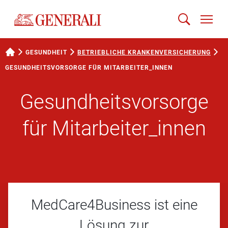
GESUNDHEIT
BETRIEBLICHE KRANKEN­VERSICHERUNG
GESUNDHEITS­VORSORGE FÜR MITARBEITER_INNEN
Gesundheits­­vorsorge
für Mitarbeiter_innen
MedCare4Business ist eine
Lösung zur