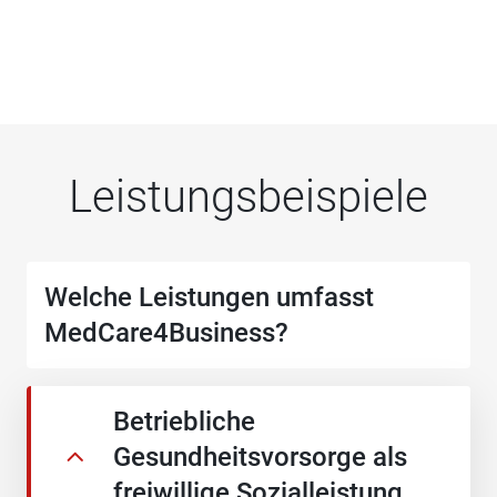
Leistungsbeispiele
Welche Leistungen umfasst
MedCare­4Business?
Betriebliche
Gesundheitsvorsorge als
freiwillige Sozialleistung