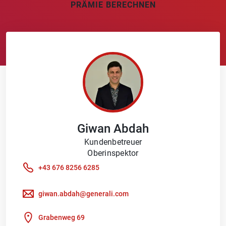
PRÄMIE BERECHNEN
Giwan
Abdah
Kundenbetreuer
Oberinspektor
+43 676 8256 6285
giwan.abdah@generali.com
Grabenweg 69