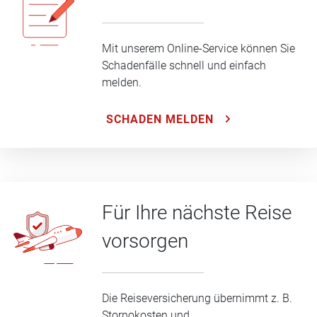
Mit unserem Online-Service können Sie
Schadenfälle schnell und einfach
melden.
SCHADEN MELDEN
Für Ihre nächste Reise
vorsorgen
Die Reiseversicherung übernimmt z. B.
Stornokosten und