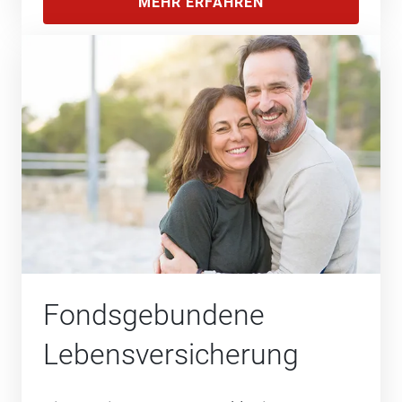
MEHR ERFAHREN
Fondsgebundene
Lebens­versicherung