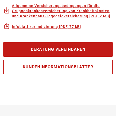
Allgemeine Versicherungsbedingungen für die
Gruppenkrankenversicherung von Krankheitskosten
und Krankenhaus-Tagegeldversicherung
[
PDF, 2 MB
]
Infoblatt zur Indizierung
[
PDF, 77 kB
]
BERATUNG VEREINBAREN
KUNDEN­INFORMATIONS­BLÄTTER