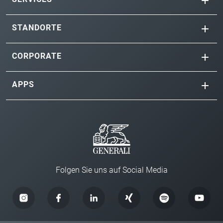
STANDORTE
CORPORATE
APPS
Folgen Sie uns auf Social Media