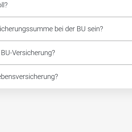
ll?
rsicherungssumme bei der BU sein?
e BU-Versicherung?
lebensversicherung?