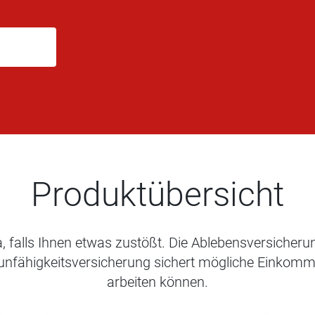
Produktübersicht
a, falls Ihnen etwas zustößt. Die Ablebensversicherun
unfähigkeitsversicherung sichert mögliche Einkomme
arbeiten können.