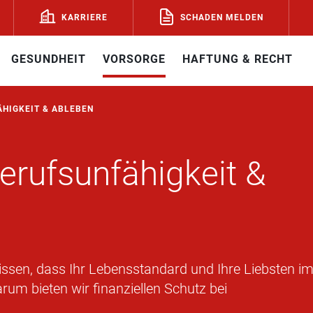
SCHADEN MELDEN
KARRIERE
GESUNDHEIT
VORSORGE
HAFTUNG & RECHT
ÄHIGKEIT & ABLEBEN
erufsunfähigkeit &
issen, dass Ihr Lebensstandard und Ihre Liebsten i
arum bieten wir finanziellen Schutz bei