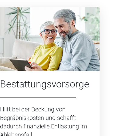
Bestattungs­vorsorge
Hilft bei der Deckung von
Begräbniskosten und schafft
dadurch finanzielle Entlastung im
Ablebensfall.