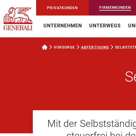
FIRMENKUNDEN
PRIVATKUNDEN
UNTERNEHMEN
UNTERWEGS
UN
VORSORGE
ABFERTIGUNG
SELBSTST
S
Mit der Selbstständi
steuerfrei bei d