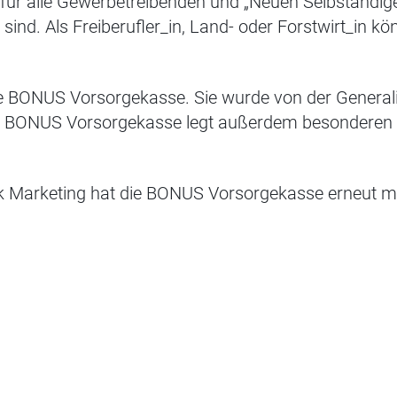
 für alle Gewerbetreibenden und „Neuen Selbständige
ind. Als Freiberufler_in, Land- oder Forstwirt_in kön
e BONUS Vorsorgekasse. Sie wurde von der Generali
 Die BONUS Vorsorgekasse legt außerdem besonderen 
k Marketing hat die BONUS Vorsorgekasse erneut m