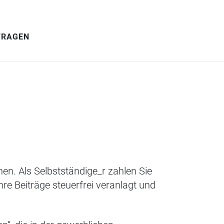
FRAGEN
en. Als Selbstständige_r zahlen Sie
re Beiträge steuerfrei veranlagt und