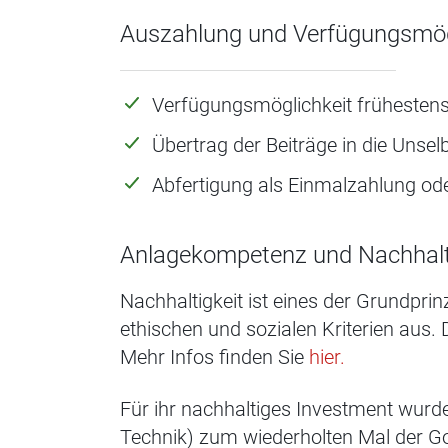
Auszahlung und Verfügungsmög
Verfügungsmöglichkeit frühestens
Übertrag der Beiträge in die Unsel
Abfertigung als Einmalzahlung od
Anlagekompetenz und Nachhalt
Nachhaltigkeit ist eines der Grundpri
ethischen und sozialen Kriterien aus.
Mehr Infos finden Sie
hier.
Für ihr nachhaltiges Investment wur
Technik) zum wiederholten Mal der Go