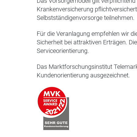
Das Vorsorgemodell gilt verpflichtend
Krankenversicherung pflichtversichert s
Selbstständigenvorsorge teilnehmen.
Für die Veranlagung empfehlen wir di
Sicherheit bei attraktiven Erträgen.
Serviceorientierung.
Das Marktforschungsinstitut Telemar
Kundenorientierung ausgezeichnet.