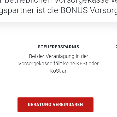
gs­partner ist die BONUS Vorsor
STEUERERSPARNIS
Bei der Veranlagung in der
n
Vorsorgekasse fällt keine KESt oder
KöSt an
BERATUNG VEREINBAREN