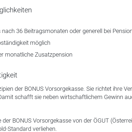
lichkeiten
 nach 36 Beitragsmonaten oder generell bei Pension
bständigkeit möglich
er monatliche Zusatzpension
igkeit
nzipien der BONUS Vorsorgekasse. Sie richtet ihre V
 Damit schafft sie neben wirtschaftlichem Gewinn au
de der BONUS Vorsorgekasse von der ÖGUT (Österrei
ld-Standard verliehen.