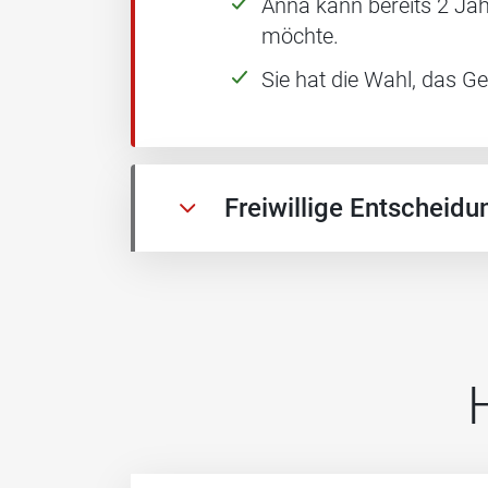
Anna kann bereits 2 Jah
möchte.
Sie hat die Wahl, das G
Freiwillige Entscheidu