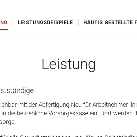
UNG
LEISTUNGSBEISPIELE
HÄUFIG GESTELLTE 
Leistung
bstständige
eichbar mit der Abfertigung Neu für Arbeitnehmer_inn
n die betriebliche Vorsorgekasse ein. Dort werden Ih
rsorge.