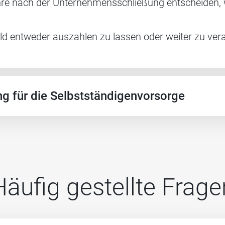
re nach der Unternehmensschließung entscheiden, w
eld entweder auszahlen zu lassen oder weiter zu ver
ng für die Selbstständigenvorsorge
Häufig gestellte Frage