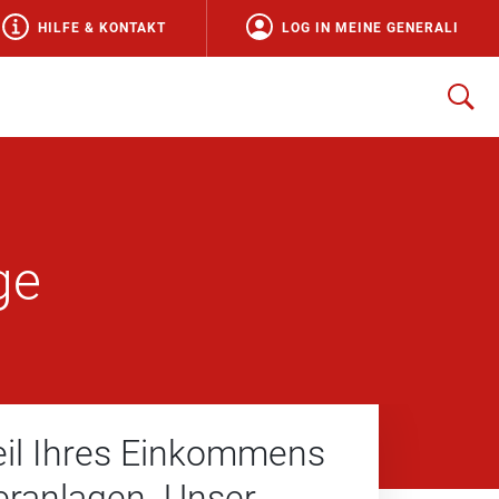
HILFE & KONTAKT
LOG IN MEINE GENERALI
ge
Teil Ihres Einkommens
veranlagen. Unser