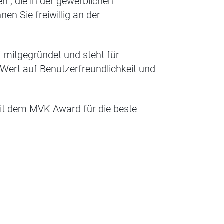
n“, die in der gewerblichen
nen Sie freiwillig an der
 mitgegründet und steht für
Wert auf Benutzerfreundlichkeit und
it dem MVK Award für die beste