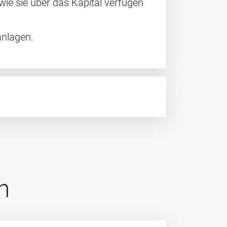
ie sie über das Kapital verfügen
anlagen.
n