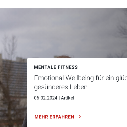
MENTALE FITNESS
Emotional Wellbeing für ein glü
gesünderes Leben
06.02.2024
|
Artikel
MEHR ERFAHREN