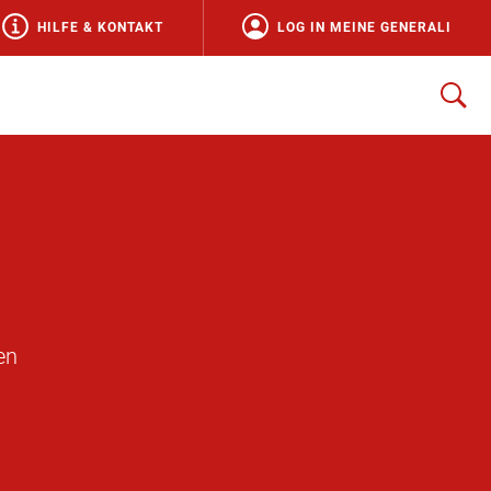
HILFE & KONTAKT
LOG IN MEINE GENERALI
en