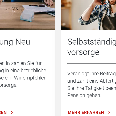
gung Neu
Selbstständi
vorsorge
er_in zahlen Sie für
g in eine betriebliche
Veranlagt Ihre Beiträg
e ein. Wir empfehlen
und zahlt eine Abfert
orsorge.
Sie Ihre Tätigkeit bee
Pension gehen.
REN
MEHR ERFAHREN