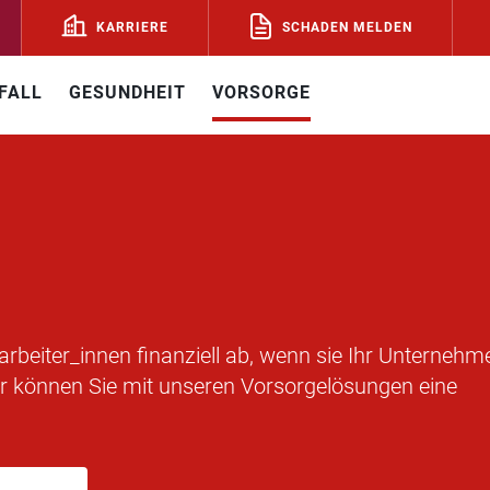
SCHADEN MELDEN
KARRIERE
FALL
GESUNDHEIT
VORSORGE
tarbeiter_innen finanziell ab, wenn sie Ihr Unternehm
_r können Sie mit unseren Vorsorgelösungen eine