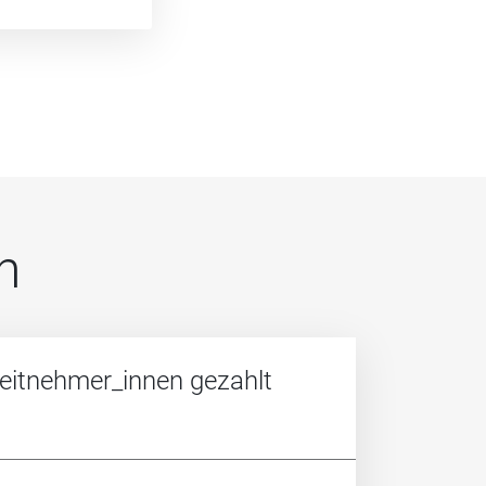
n
beitnehmer_innen gezahlt