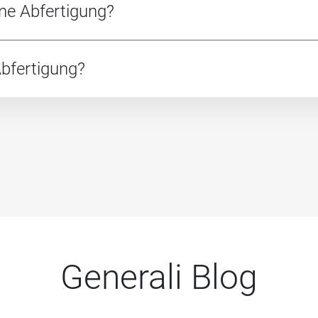
e Abfertigung?
bfertigung?
Generali Blog