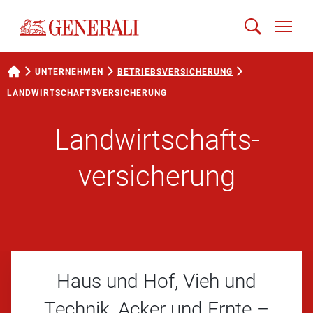
UNTERNEHMEN
BETRIEBS­VERSICHERUNG
LANDWIRTSCHAFTS­­VERSICHERUNG
Landwirtschafts­
versicherung
Haus und Hof, Vieh und
Technik, Acker und Ernte –