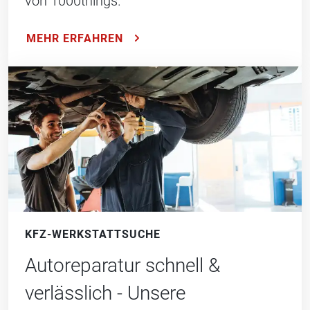
von 1000things.
MEHR ERFAHREN
KFZ-WERKSTATTSUCHE
Autoreparatur schnell &
verlässlich - Unsere