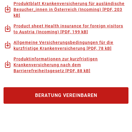
Produktblatt Krankenversicherung für ausländische
Besucher_innen in Österreich (Incoming)
[
PDF, 203
kB
]
Product sheet Health insurance for foreign visitors
to Austria (Incoming)
[
PDF, 199 kB
]
Allgemeine Versicherungsbedingungen für die
kurzfristige Krankenversicherung
[
PDF, 78 kB
]
Produktinformationen zur kurzfristigen
Krankenversicherung nach dem
Barrierefreiheitsgesetz
[
PDF, 88 kB
]
BERATUNG VEREINBAREN