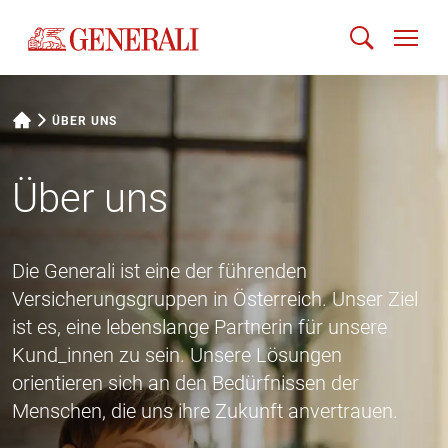
ÜBER UNS
Über uns
Die Generali ist eine der führenden
Versicherungsgruppen in Österreich. Unser Ziel
ist es, eine lebenslange Partnerin für unsere
Kund_innen zu sein. Unsere Lösungen
orientieren sich an den Bedürfnissen der
Menschen, die uns ihre Zukunft anvertrauen.