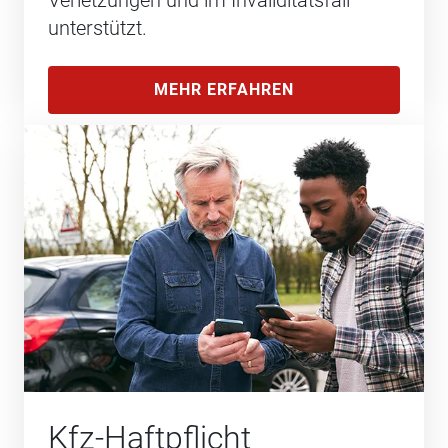
Verletzungen und im Invaliditätsfall
unterstützt.
MEHR ERFAHREN
Kfz-Haftpflicht