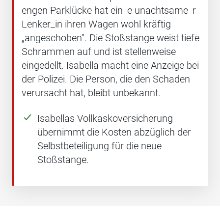
engen Parklücke hat ein_e unachtsame_r
Lenker_in ihren Wagen wohl kräftig
„angeschoben”. Die Stoßstange weist tiefe
Schrammen auf und ist stellenweise
eingedellt. Isabella macht eine Anzeige bei
der Polizei. Die Person, die den Schaden
verursacht hat, bleibt unbekannt.
Isabellas Vollkaskoversicherung
übernimmt die Kosten abzüglich der
Selbstbeteiligung für die neue
Stoßstange.