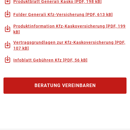
Produktblatt Generali Kasko
[
PDF, 198 kB
]
Folder Generali Kfz-Versicherung
[
PDF, 613 kB
]
Produktinformation Kfz-Kaskoversicherung
[
PDF, 199
kB
]
Vertragsgrundlagen zur Kfz-Kaskoversicherung
[
PDF,
107 kB
]
Infoblatt Gebühren Kfz
[
PDF, 56 kB
]
BERATUNG VEREINBAREN