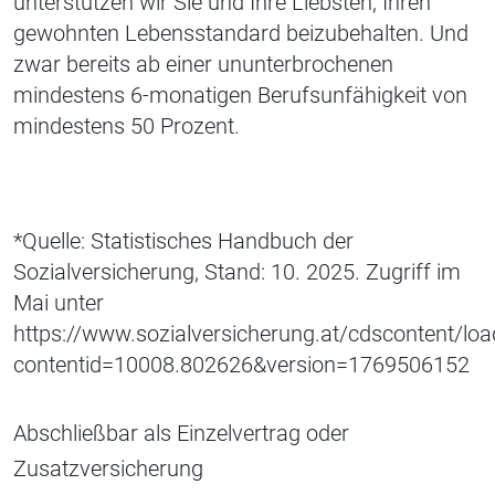
unterstützen wir Sie und Ihre Liebsten, Ihren
gewohnten Lebensstandard beizubehalten. Und
zwar bereits ab einer ununterbrochenen
mindestens 6-monatigen Berufsunfähigkeit von
mindestens 50 Prozent.
*Quelle: Statistisches Handbuch der
Sozialversicherung, Stand: 10. 2025. Zugriff im
Mai unter
https://www.sozialversicherung.at/cdscontent/loa
contentid=10008.802626&version=1769506152
Abschließbar als Einzelvertrag oder
Zusatzversicherung