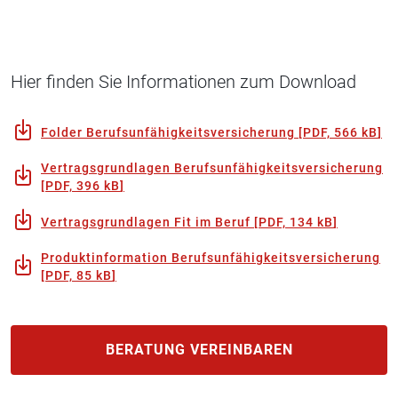
Hier finden Sie Informationen zum Download
Folder Berufsunfähigkeitsversicherung
[
PDF, 566 kB
]
Vertragsgrundlagen Berufsunfähigkeitsversicherung
[
PDF, 396 kB
]
Vertragsgrundlagen Fit im Beruf
[
PDF, 134 kB
]
Produktinformation Berufsunfähigkeitsversicherung
[
PDF, 85 kB
]
BERATUNG VEREINBAREN