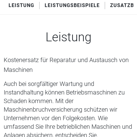
LEISTUNG
LEISTUNGSBEISPIELE
ZUSATZBA
Leistung
Kostenersatz für Reparatur und Austausch von
Maschinen
Auch bei sorgfältiger Wartung und
Instandhaltung können Betriebsmaschinen zu
Schaden kommen. Mit der
Maschinenbruchversicherung schützen wir
Unternehmen vor den Folgekosten. Wie
umfassend Sie Ihre betrieblichen Maschinen und
Anlagen absichern, entscheiden Sie.