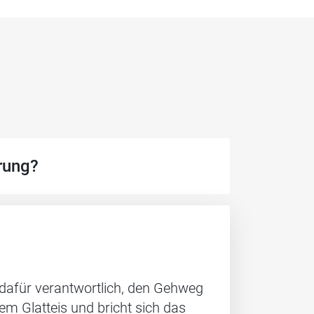
rung?
 dafür verantwortlich, den Gehweg
m Glatteis und bricht sich das