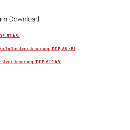
 zum Download
DF, 57 kB
]
Haftpflichtversicherung
[
PDF, 88 kB
]
chtversicherung
[
PDF, 619 kB
]