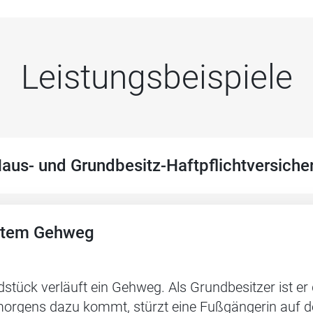
Leistungsbeispiele
aus- und Grundbesitz-Haftpflichtversiche
eutem Gehweg
stück verläuft ein Gehweg. Als Grundbesitzer ist er
morgens dazu kommt, stürzt eine Fußgängerin auf de