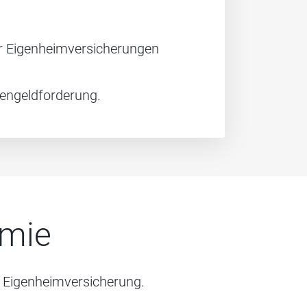
der Eigenheimversicherungen
engeldforderung.
ämie
e Eigenheimversicherung.