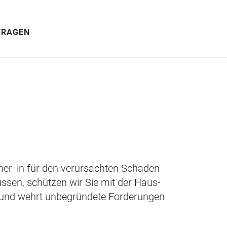
FRAGEN
ümer_in für den verursachten Schaden
ssen, schützen wir Sie mit der Haus-
e und wehrt unbegründete Forderungen