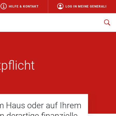
HILFE & KONTAKT
LOG IN MEINE GENERALI
pflicht
rem Haus oder auf Ihrem
derartige finanzielle