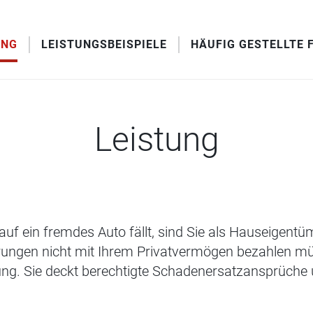
UNG
LEISTUNGSBEISPIELE
HÄUFIG GESTELLTE 
Leistung
auf ein fremdes Auto fällt, sind Sie als Hauseigent
erungen nicht mit Ihrem Privatvermögen bezahlen mü
rung. Sie deckt berechtigte Schadenersatzansprüch