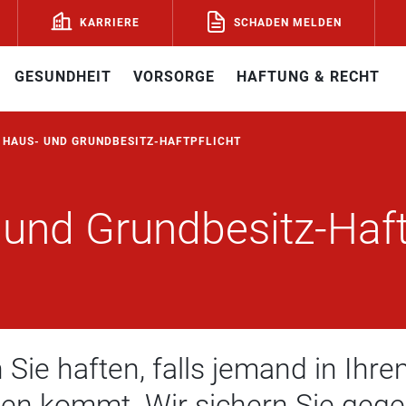
SCHADEN MELDEN
KARRIERE
GESUNDHEIT
VORSORGE
HAFTUNG & RECHT
HAUS- UND GRUNDBESITZ-HAFTPFLICHT
und Grundbesitz-Haft
 Sie haften, falls jemand in Ih
n kommt. Wir sichern Sie gegen 