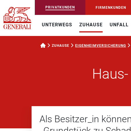
PRIVATKUNDEN
FIRMENKUNDEN
UNTERWEGS
ZUHAUSE
UNFALL
ZUHAUSE
EIGENHEIM­VERSICHERUNG
Haus- 
Als Besitzer_in können
Grundstück zu Schade