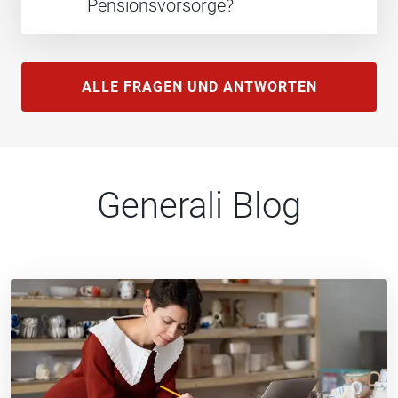
Pensionsvorsorge?
ALLE FRAGEN UND ANTWORTEN
Generali Blog