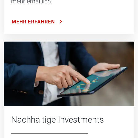
mehr erhältlich.
MEHR ERFAHREN
Nachhaltige Investments