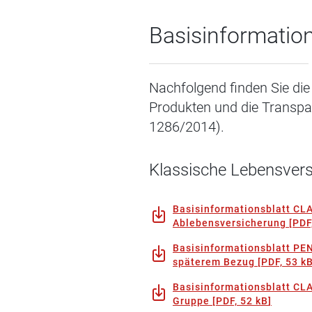
Basisinformation
Nachfolgend finden Sie die 
Produkten und die Transpa
1286/2014).
Klassische Lebensver
Basisinformationsblatt CLA
Ablebensversicherung
[
PDF
Basisinformationsblatt P
späterem Bezug
[
PDF, 53 k
Basisinformationsblatt CL
Gruppe
[
PDF, 52 kB
]