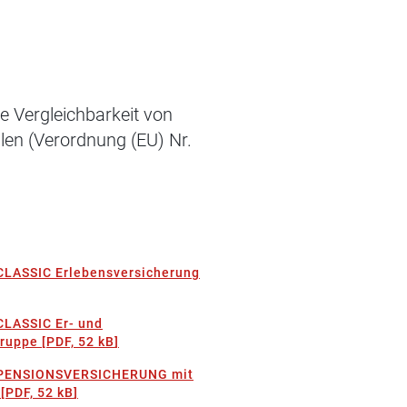
ie Vergleichbarkeit von
len (Verordnung (EU) Nr.
 CLASSIC Erlebensversicherung
CLASSIC Er- und
Gruppe
[
PDF, 52 kB
]
t PENSIONSVERSICHERUNG mit
[
PDF, 52 kB
]