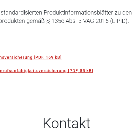
 standardisierten Produktinformationsblätter zu den
produkten gemäß § 135c Abs. 3 VAG 2016 (LIPID).
nsversicherung
[
PDF, 169 kB
]
Berufsunfähigkeitsversicherung
[
PDF, 85 kB
]
Kontakt