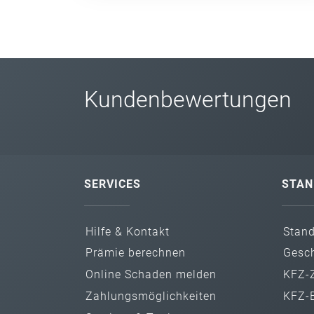
Kundenbewertungen
SERVICES
STAN
Hilfe & Kontakt
Stan
Prämie berechnen
Gesch
Online Schaden melden
KFZ-Z
Zahlungs­möglichkeiten
KFZ-B