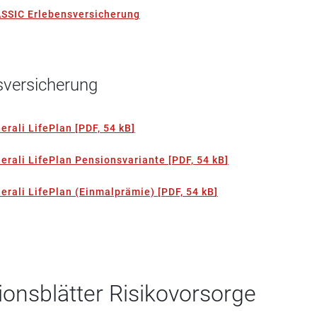
ASSIC Erlebensversicherung
sversicherung
erali LifePlan
[
PDF, 54 kB
]
erali LifePlan Pensionsvariante
[
PDF, 54 kB
]
erali LifePlan (Einmalprämie)
[
PDF, 54 kB
]
onsblätter Risikovorsorge