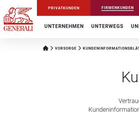
FIRMENKUNDEN
PRIVATKUNDEN
UNTERNEHMEN
UNTERWEGS
UN
VORSORGE
KUNDENINFORMATIONSBLÄ
Ku
Vertraue
Kundeninformations