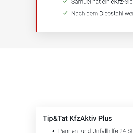
Samuel hat ein eKfz-Sic
Nach dem Diebstahl wer
Tip&Tat KfzAktiv Plus
Pannen- und Unfallhilfe 24 