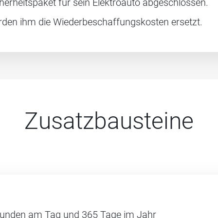
herheitspaket für sein Elektroauto abgeschlossen.
den ihm die Wiederbeschaffungskosten ersetzt.
Zusatzbausteine
Stunden am Tag und 365 Tage im Jahr