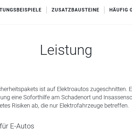
STUNGSBEISPIELE
ZUSATZBAUSTEINE
HÄUFIG 
Leistung
erheitspakets ist auf Elektroautos zugeschnitten. 
rung eine Soforthilfe am Schadenort und Insassensc
es Risiken ab, die nur Elektrofahrzeuge betreffen.
für E-Autos