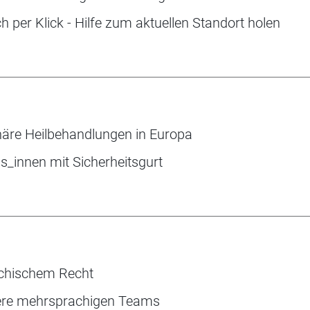
 per Klick - Hilfe zum aktuellen Standort holen
äre ­Heilbehandlungen in Europa
ss_innen mit Sicherheitsgurt
ichischem Recht
sere mehrsprachigen Teams