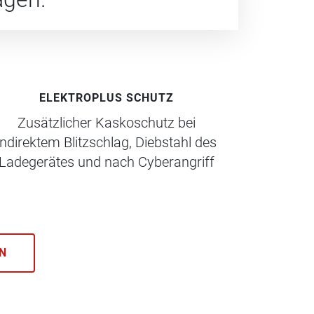
ELEKTROPLUS SCHUTZ
Zusätzlicher Kaskoschutz bei
indirektem Blitzschlag, Diebstahl des
Ladegerätes und nach Cyberangriff
N