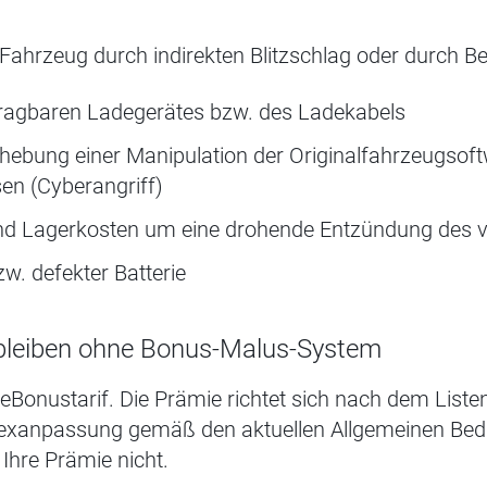
ahrzeug durch indirekten Blitzschlag oder durch B
tragbaren Ladegerätes bzw. des Ladekabels
hebung einer Manipulation der Originalfahrzeugsoft
en (Cyberangriff)
nd Lagerkosten um eine drohende Entzündung des v
w. defekter Batterie
 bleiben ohne Bonus-Malus-System
 eBonustarif. Die Prämie richtet sich nach dem Liste
Indexanpassung gemäß den aktuellen Allgemeinen Bed
Ihre Prämie nicht.