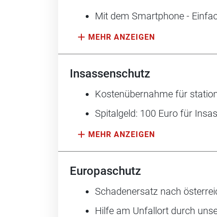
Mit dem Smartphone - Einfach
Insassenschutz
Kostenübernahme für station
Spitalgeld: 100 Euro für Insa
Europaschutz
Schadenersatz nach österre
Hilfe am Unfallort durch un