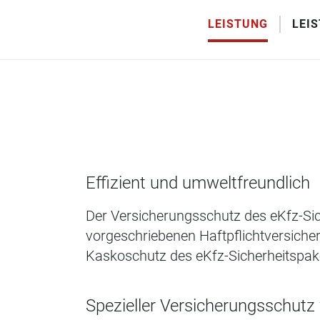
LEISTUNG
LEI
Effizient und umweltfreundlich
Der Versicherungsschutz des eKfz-Sich
vorgeschriebenen Haftpflichtversiche
Kaskoschutz des eKfz-Sicherheitspaket
Spezieller Versicherungsschutz 