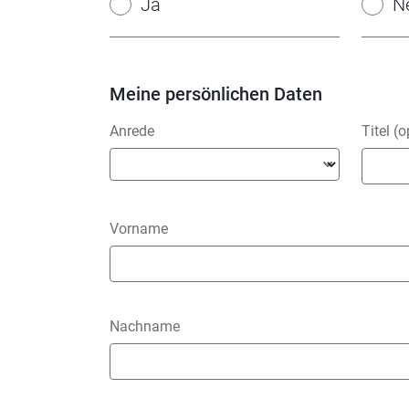
Ja
N
Meine persönlichen Daten
Anrede
Titel (o
Vorname
Nachname