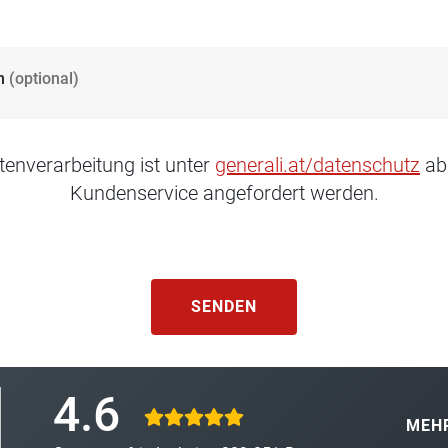
n
(optional)
tenverarbeitung ist unter
generali.at/datenschutz
ab
Kundenservice angefordert werden.
SENDEN
4.6
MEHR