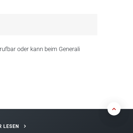
rufbar oder kann beim Generali
 LESEN