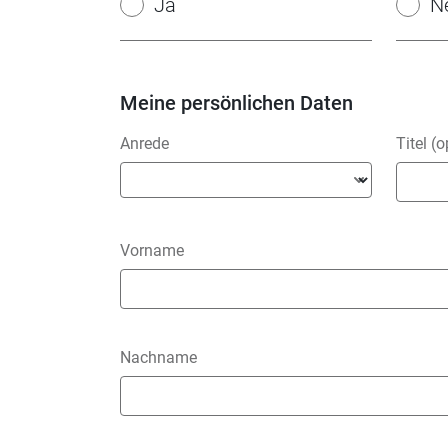
Ja
N
Meine persönlichen Daten
Anrede
Titel (o
Vorname
Nachname