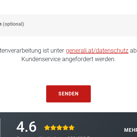
n
(optional)
tenverarbeitung ist unter
generali.at/datenschutz
ab
Kundenservice angefordert werden.
SENDEN
4.6
MEHR