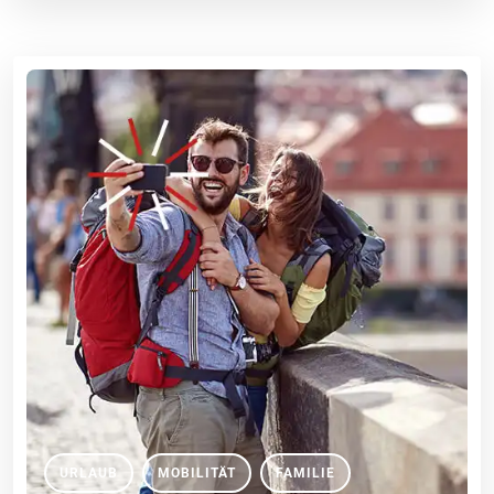
URLAUB
MOBILITÄT
FAMILIE