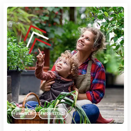
UMWELT
MOBILITÄT