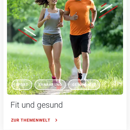
SPORT
ERNÄHRUNG
GESUNDHEIT
Fit und gesund
ZUR THEMENWELT