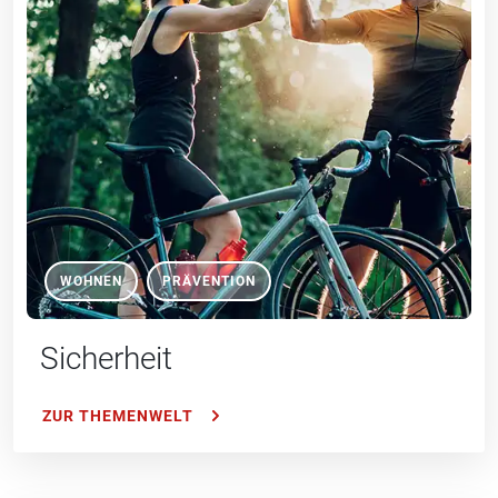
WOHNEN
PRÄVENTION
Sicherheit
ZUR THEMENWELT