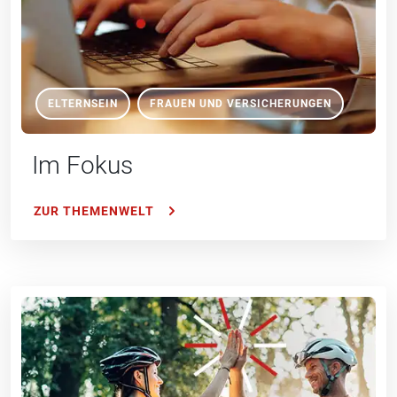
ELTERNSEIN
FRAUEN UND VERSICHERUNGEN
Im Fokus
ZUR THEMENWELT