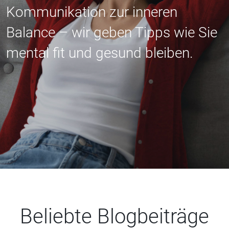
Kommunikation zur inneren
Balance – wir geben Tipps wie Sie
mental fit und gesund bleiben.
Beliebte Blogbeiträge