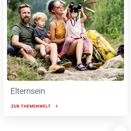
Elternsein
ZUR THEMENWELT