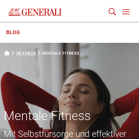
BLOG
IM FOKUS
MENTALE FITNESS
Mentale Fitness
Mit Selbstfürsorge und effektiver