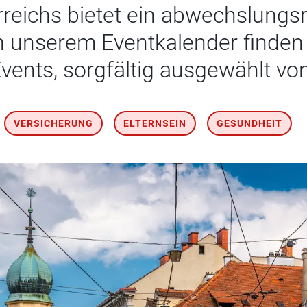
rreichs bietet ein abwechslungs
In unserem Eventkalender finden
vents, sorgfältig ausgewählt vo
VERSICHERUNG
ELTERNSEIN
GESUNDHEIT