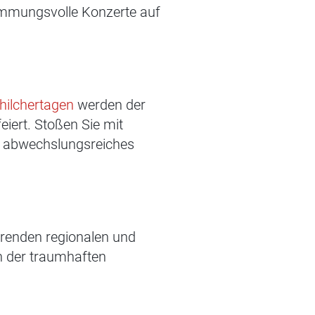
immungsvolle Konzerte auf
hilchertagen
werden der
iert. Stoßen Sie mit
in abwechslungsreiches
hrenden regionalen und
en der traumhaften