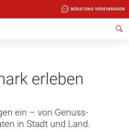
BERATUNG VEREINBAREN
mark erleben
gen ein – von Genuss-
aten in Stadt und Land.