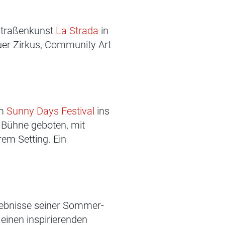
 Straßenkunst
La Strada
in
uer Zirkus, Community Art
um
Sunny Days Festival
ins
e Bühne geboten, mit
em Setting. Ein
ebnisse seiner Sommer-
einen inspirierenden