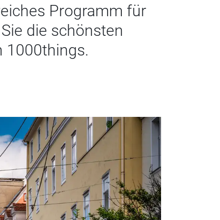
reiches Programm für
 Sie die schönsten
n 1000things.