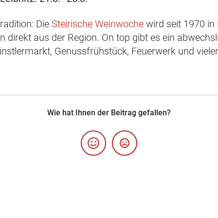
radition: Die
Steirische Weinwoche
wird seit 1970 in 
ten direkt aus der Region. On top gibt es ein abwec
nstlermarkt, Genussfrühstück, Feuerwerk und vielen
Wie hat Ihnen der Beitrag gefallen?