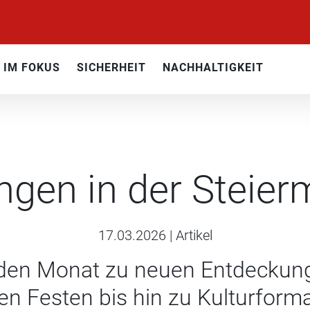
IM FOKUS
SICHERHEIT
NACHHALTIGKEIT
ngen in der Steier
17.03.2026
|
Artikel
jeden Monat zu neuen Entdeckun
len Festen bis hin zu Kulturform