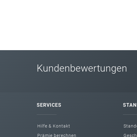
Kundenbewertungen
SERVICES
STAN
Hilfe & Kontakt
Stand
Prämie berechnen
Gesch