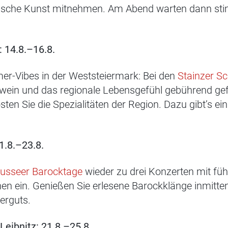
ssische Kunst mitnehmen. Am Abend warten dann st
: 14.8.–16.8.
er-Vibes in der Weststeiermark: Bei den
Stainzer Sc
rwein und das regionale Lebensgefühl gebührend gefe
ten Sie die Spezialitäten der Region. Dazu gibt’s e
1.8.–23.8.
usseer Barocktage
wieder zu drei Konzerten mit fü
nen ein. Genießen Sie erlesene Barockklänge inmitt
erguts.
eibnitz: 21.8.–25.8.