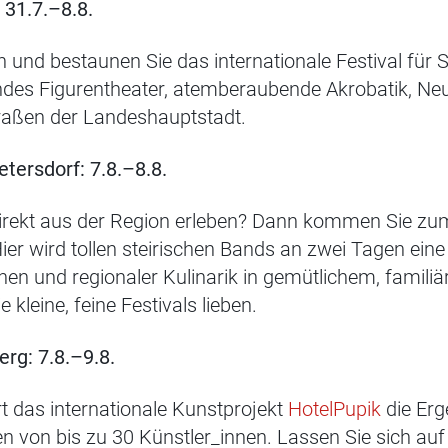
 31.7.–8.8.
in und bestaunen Sie das internationale Festival für
endes Figurentheater, atemberaubende Akrobatik, Ne
traßen der Landeshauptstadt.
etersdorf: 7.8.–8.8.
direkt aus der Region erleben? Dann kommen Sie z
Hier wird tollen steirischen Bands an zwei Tagen ein
 und regionaler Kulinarik in gemütlichem, familiär
 kleine, feine Festivals lieben.
rg: 7.8.–9.8.
rt das internationale Kunstprojekt
HotelPupik
die Erg
n von bis zu 30 Künstler_innen. Lassen Sie sich auf 