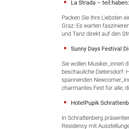
La Strada – teil:haben:
Packen Sie Ihre Liebsten e
Graz: Es warten faszinier
und Tanz direkt auf den S
Sunny Days Festival Di
Sie wollen Musiker_innen 
beschauliche Dietersdorf: 
spannenden Newcomer_innen
charmantes Fest für alle, die
HotelPupik Schrattenbe
In Schrattenberg präsentie
Residency mit Ausstellunge