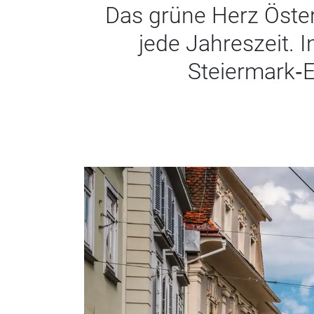
Das grüne Herz Öste
jede Jahreszeit. 
Steiermark‑E