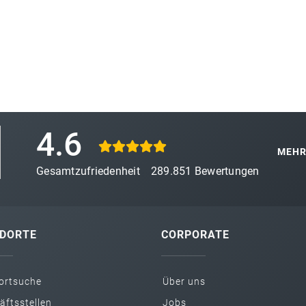
4.6
MEHR
Gesamtzufriedenheit
289.851
Bewertungen
DORTE
CORPORATE
ortsuche
Über uns
äftsstellen
Jobs