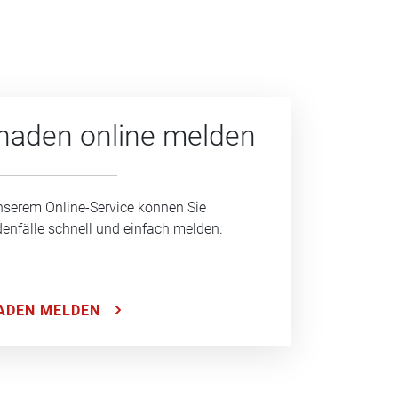
haden online melden
nserem Online-Service können Sie
enfälle schnell und einfach melden.
ADEN MELDEN