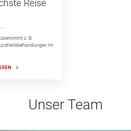
ächste Reise
 übernimmt z. B.
sundheitsbehandlungen im
SSEN
Unser Team