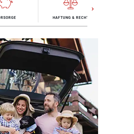
ORSORGE
HAFTUNG & RECHT