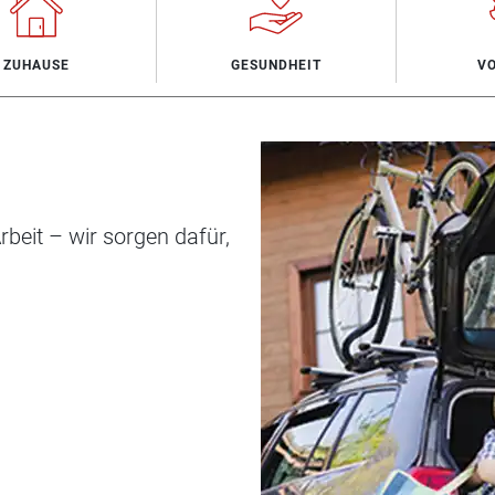
ZUHAUSE
GESUNDHEIT
V
beit – wir sorgen dafür,