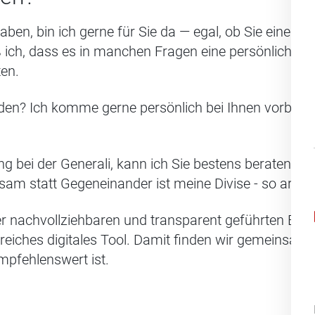
aben, bin ich gerne für Sie da — egal, ob Sie einen
 ich, dass es in manchen Fragen eine persönliche B
ten.
den? Ich komme gerne persönlich bei Ihnen vorbei.
 bei der Generali, kann ich Sie bestens beraten un
nsam statt Gegeneinander ist meine Divise - so ar
r nachvollziehbaren und transparent geführten Beda
reiches digitales Tool. Damit finden wir gemeinsam
mpfehlenswert ist.