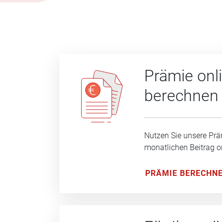
Prämie onl
berechnen
Nutzen Sie unsere Prä
monatlichen Beitrag o
PRÄMIE BERECHN