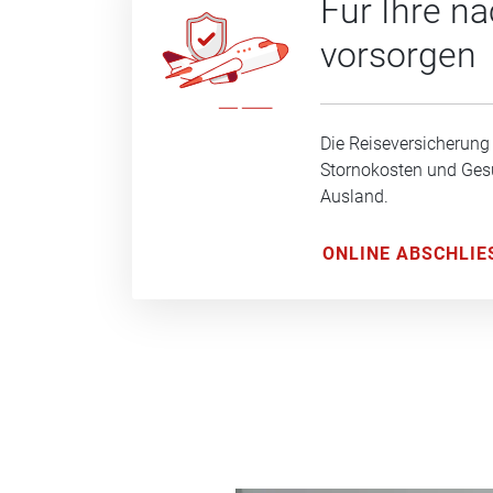
Für Ihre n
vorsorgen
Die Reiseversicherung
Stornokosten und Ge
Ausland.
ONLINE ABSCHLIE