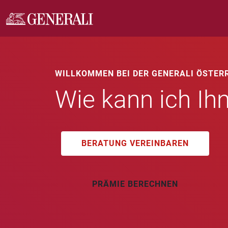
WILLKOMMEN BEI DER GENERALI ÖSTER
Wie kann ich Ih
BERATUNG VEREINBAREN
PRÄMIE BERECHNEN