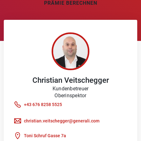
PRÄMIE BERECHNEN
Christian
Veitschegger
Kundenbetreuer
Oberinspektor
+43 676 8258 5525
christian.veitschegger@generali.com
Toni Schruf Gasse 7a