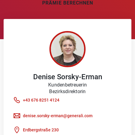
PRÄMIE BERECHNEN
Denise
Sorsky-Erman
Kundenbetreuerin
Bezirksdirektorin
+43 676 8251 4124
denise.sorsky-erman@generali.com
Erdbergstraße 230