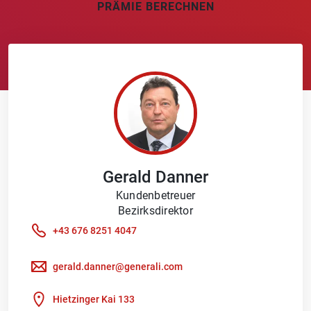
PRÄMIE BERECHNEN
Gerald
Danner
Kundenbetreuer
Bezirksdirektor
+43 676 8251 4047
gerald.danner@generali.com
Hietzinger Kai 133