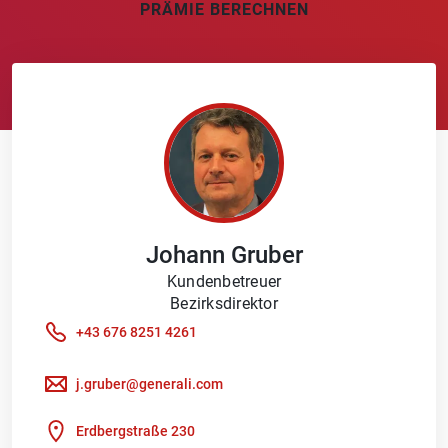
PRÄMIE BERECHNEN
Johann
Gruber
Kundenbetreuer
Bezirksdirektor
+43 676 8251 4261
j.gruber@generali.com
Erdbergstraße 230