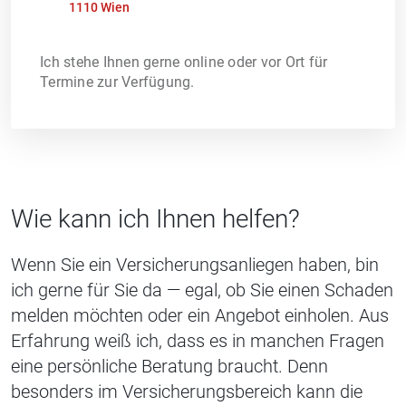
1110 Wien
Ich stehe Ihnen gerne online oder vor Ort für
Termine zur Verfügung.
Wie kann ich Ihnen helfen?
Wenn Sie ein Versicherungsanliegen haben, bin
ich gerne für Sie da — egal, ob Sie einen Schaden
melden möchten oder ein Angebot einholen. Aus
Erfahrung weiß ich, dass es in manchen Fragen
eine persönliche Beratung braucht. Denn
besonders im Versicherungsbereich kann die