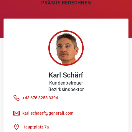
PRÄMIE BERECHNEN
Karl
Schärf
Kundenbetreuer
Bezirksinspektor
+43 676 8253 3394
karl.schaerf@generali.com
Hauptplatz 7a