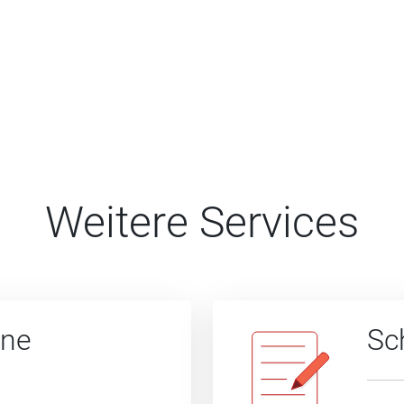
Weitere Services
ine
Sc