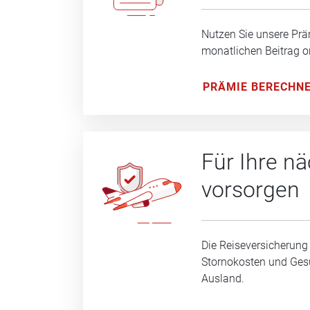
Nutzen Sie unsere Prä
monatlichen Beitrag o
PRÄMIE BERECHN
Für Ihre n
vorsorgen
Die Reiseversicherung
Stornokosten und Ge
Ausland.