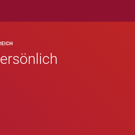
REICH
ersönlich