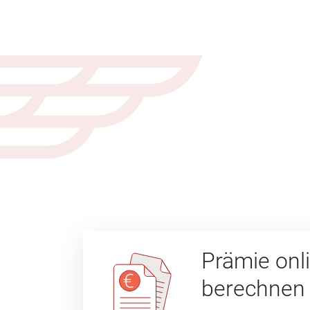
Prämie onl
berechnen