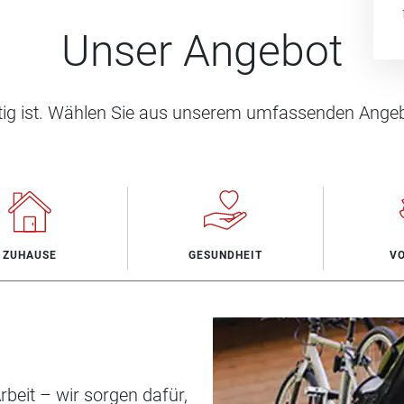
Unser Angebot
htig ist. Wählen Sie aus unserem umfassenden Angeb
ZUHAUSE
GESUNDHEIT
V
beit – wir sorgen dafür,