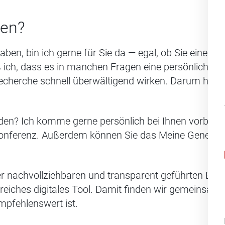
fen?
aben, bin ich gerne für Sie da — egal, ob Sie einen
 ich, dass es in manchen Fragen eine persönliche 
cherche schnell überwältigend wirken. Darum helfe 
den? Ich komme gerne persönlich bei Ihnen vorbei 
konferenz. Außerdem können Sie das Meine Generali 
r nachvollziehbaren und transparent geführten Beda
reiches digitales Tool. Damit finden wir gemeinsam
mpfehlenswert ist.