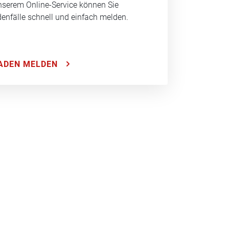
nserem Online-Service können Sie
enfälle schnell und einfach melden.
ADEN MELDEN