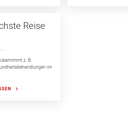
ächste Reise
 übernimmt z. B.
sundheitsbehandlungen im
SSEN