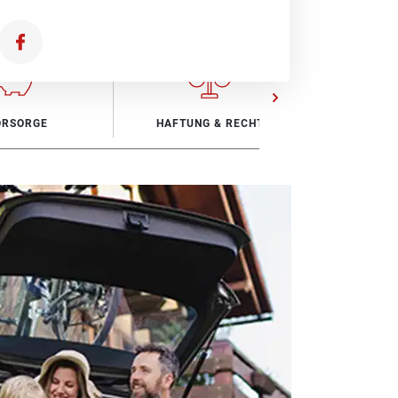
ORSORGE
HAFTUNG & RECHT