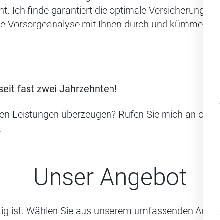
ch finde garantiert die optimale Versicherungslösun
ine Vorsorgeanalyse mit Ihnen durch und kümmere mi
eit fast zwei Jahrzehnten!
en Leistungen überzeugen? Rufen Sie mich an oder nu
.
Unser Angebot
htig ist. Wählen Sie aus unserem umfassenden Angeb