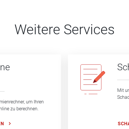
Weitere Services
ine
Sc
Mit u
Schad
mienrechner, um Ihren
nline zu berechnen.
SCH
EN