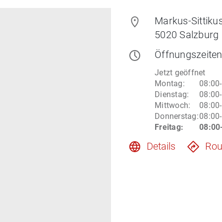
Markus-Sittiku
5020
Salzburg
Öffnungszeite
Jetzt geöffnet
Montag
:
08:00
Dienstag
:
08:00
Mittwoch
:
08:00
Donnerstag
:
08:00
Freitag
:
08:00
Details
Rou