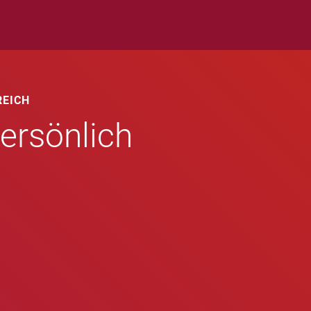
REICH
ersönlich