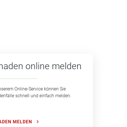
haden online melden
nserem Online-Service können Sie
enfälle schnell und einfach melden.
ADEN MELDEN