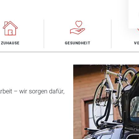
ZUHAUSE
GESUNDHEIT
V
beit – wir sorgen dafür,