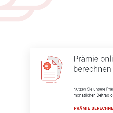
Prämie onl
berechnen
Nutzen Sie unsere Prä
monatlichen Beitrag o
PRÄMIE BERECHN