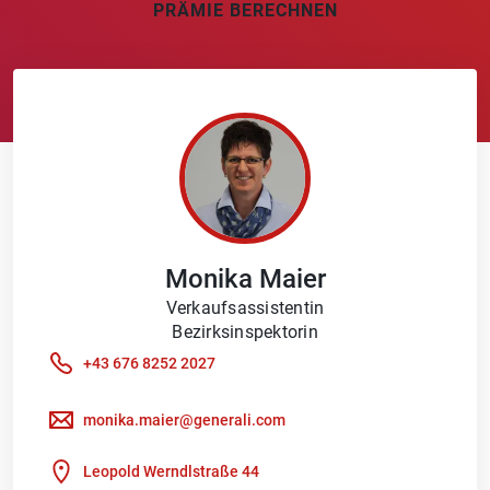
PRÄMIE BERECHNEN
Monika
Maier
Verkaufsassistentin
Bezirksinspektorin
+43 676 8252 2027
monika.maier@generali.com
Leopold Werndlstraße 44