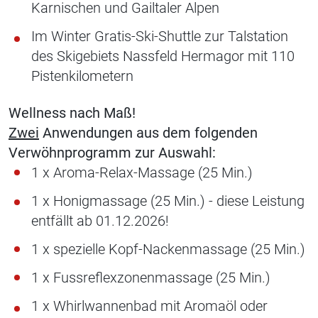
Karnischen und Gailtaler Alpen
Im Winter Gratis-Ski-Shuttle zur Talstation
des Skigebiets Nassfeld Hermagor mit 110
Pistenkilometern
Wellness nach Maß!
Zwei
Anwendungen aus dem folgenden
Verwöhnprogramm zur Auswahl:
1 x Aroma-Relax-Massage (25 Min.)
1 x Honigmassage (25 Min.) - diese Leistung
entfällt ab 01.12.2026!
1 x spezielle Kopf-Nackenmassage (25 Min.)
1 x Fussreflexzonenmassage (25 Min.)
1 x Whirlwannenbad mit Aromaöl oder