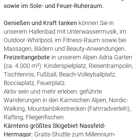
sowie im Sole- und Feuer-Ruheraum.
Genießen und Kraft tanken
können Sie in
unserem Hallenbad mit Unterwassermusik, im
Outdoor-Whirlpool, im Fitness-Raum sowie bei
Mas­sagen, Bädern und Beauty-Anwendungen.
Freizeitangebote
in unserem Alpen Adria Garten
(ca. 4.000 m²): Kinderspielplatz, Riesentrampolin,
Tischtennis, Fußball, Beach-Volleyballplatz,
Bocciaplatz, Feuerplatz.
Aktiv sein und mehr erleben:
geführte
Wanderungen in den Karnischen Alpen, Nordic-
Walking, Mountainbikestrecken (Fahrradverleih),
Rafting, Fliegenfischen.
Kärntens größtes Skigebiet Nassfeld-
Hermagor:
Gratis-Shuttle zum Millennium-