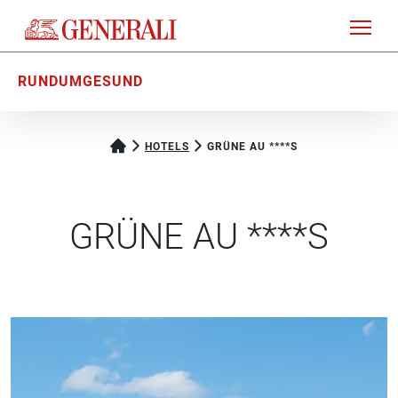
RUNDUMGESUND
HOTELS
GRÜNE AU ****S
GRÜNE AU ****S