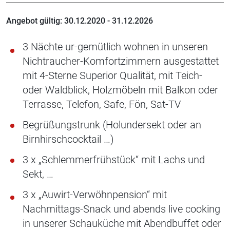
Angebot gültig: 30.12.2020 - 31.12.2026
3 Nächte ur-gemütlich wohnen in unseren
Nichtraucher-Komfortzimmern ausgestattet
mit 4-Sterne Superior Qualität, mit Teich-
oder Waldblick, Holzmöbeln mit Balkon oder
Terrasse, Telefon, Safe, Fön, Sat-TV
Begrüßungstrunk (Holundersekt oder an
Birnhirschcocktail …)
3 x „Schlemmerfrühstück“ mit Lachs und
Sekt, …
3 x „Auwirt-Verwöhnpension“ mit
Nachmittags-Snack und abends live cooking
in unserer Schauküche mit Abendbuffet oder