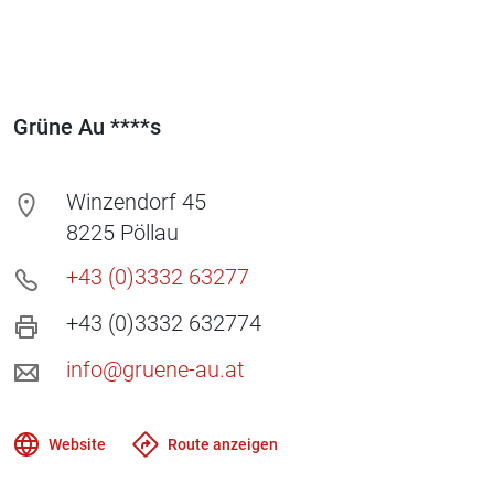
Grüne Au ****s
Winzendorf 45
8225
Pöllau
+43 (0)3332 63277
+43 (0)3332 632774
info@gruene-au.at
Website
Route anzeigen