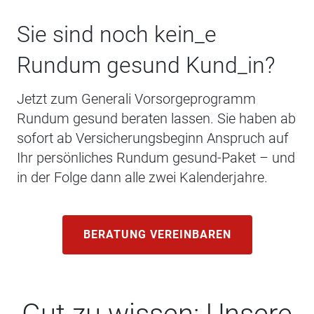
Sie sind noch kein_e
Rundum gesund Kund_in?
Jetzt zum Generali Vorsorgeprogramm
Rundum gesund beraten lassen. Sie haben ab
sofort ab Versicherungsbeginn Anspruch auf
Ihr persönliches Rundum gesund-Paket – und
in der Folge dann alle zwei Kalenderjahre.
BERATUNG VEREINBAREN