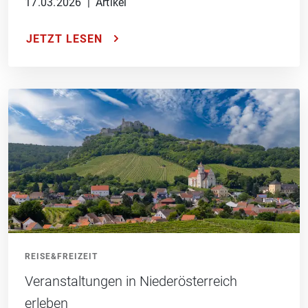
17.03.2026
|
Artikel
JETZT LESEN
REISE&FREIZEIT
Veranstaltungen in Niederösterreich
erleben