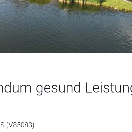
ndum gesund Leistun
S (V85083)