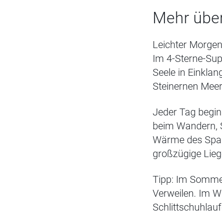
Mehr über
Leichter Morgen
Im 4-Sterne-Sup
Seele in Einkla
Steinernen Meer
Jeder Tag beginnt
beim Wandern, S
Wärme des Spa a
großzügige Lieg
Tipp: Im Somme
Verweilen. Im Wi
Schlittschuhlau