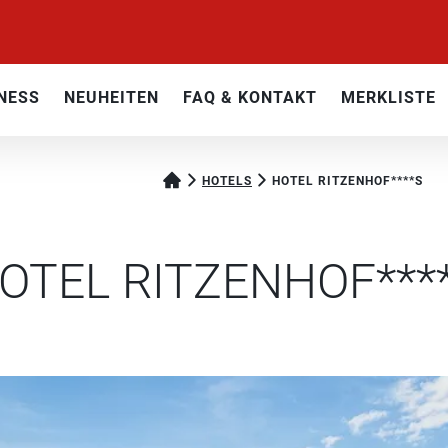
NESS
NEUHEITEN
FAQ & KONTAKT
MERKLISTE
HOTELS
HOTEL RITZENHOF****S
OTEL RITZENHOF***