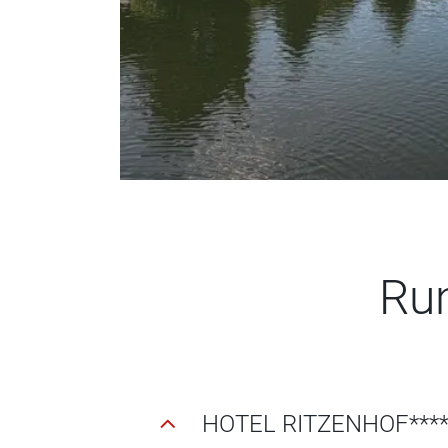
Ru
HOTEL RITZENHOF****