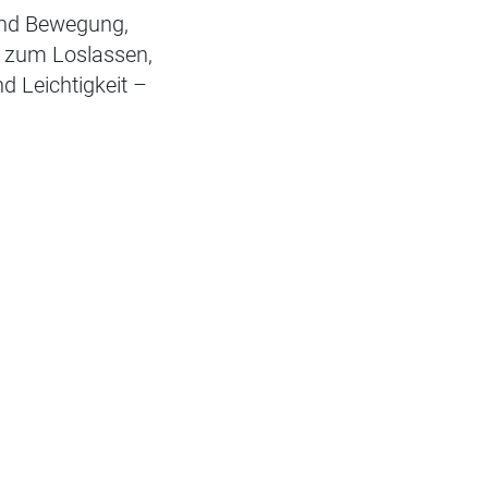
 und Bewegung,
m zum Loslassen,
nd Leichtigkeit –