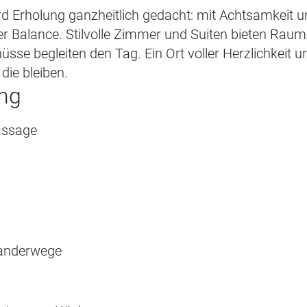
rd Erholung ganzheitlich gedacht: mit Achtsamkeit
er Balance. Stilvolle Zimmer und Suiten bieten Rau
üsse begleiten den Tag. Ein Ort voller Herzlichkeit u
 die bleiben.
ng
assage
m
anderwege