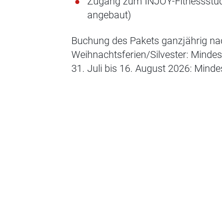
Zugang zum INJOY-Fitnessstudio
angebaut)
Buchung des Pakets ganzjährig na
Weihnachtsferien/Silvester: Mindes
31. Juli bis 16. August 2026: Mind