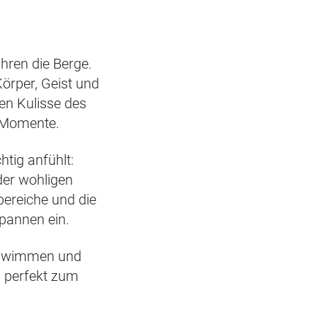
hren die Berge.
örper, Geist und
en Kulisse des
e Momente.
htig anfühlt:
der wohligen
ereiche und die
pannen ein.
Schwimmen und
 – perfekt zum