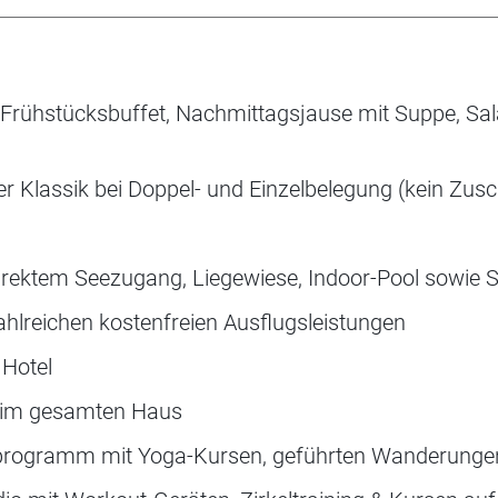
Frühstücksbuffet, Nachmittagsjause mit Suppe, Sa
Klassik bei Doppel- und Einzelbelegung (kein Zusch
rektem Seezugang, Liegewiese, Indoor-Pool sowie 
hlreichen kostenfreien Ausflugsleistungen
 Hotel
 im gesamten Haus
ogramm mit Yoga-Kursen, geführten Wanderungen 