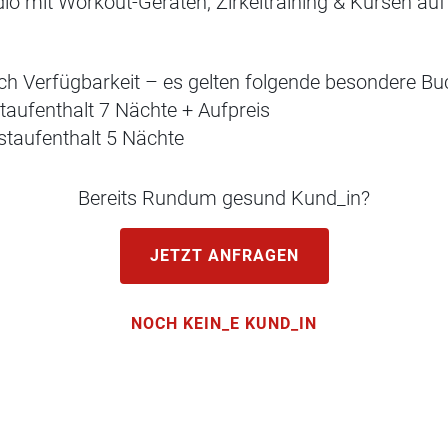
 mit Workout-Geräten, Zirkeltraining & Kursen auf 
ch Verfügbarkeit – es gelten folgende besondere B
taufenthalt 7 Nächte + Aufpreis
estaufenthalt 5 Nächte
Bereits Rundum gesund Kund_in?
JETZT ANFRAGEN
NOCH KEIN_E KUND_IN