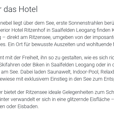
 das Hotel
nebel liegt über dem See, erste Sonnenstrahlen berü
erior Hotel Ritzenhof in Saalfelden Leogang finden K
ng – direkt am Ritzensee, umgeben von der imposant
es. Ein Ort für bewusste Auszeiten und wohltuend
 mit der Freiheit, ihn so zu gestalten, wie es sich ric
kifahren oder Biken in Saalfelden Leogang oder in 
m See. Dabei laden Saunawelt, Indoor-Pool, Relaxb
ewiese mit exklusivem Einstieg in den See zum Ents
r bietet der Ritzensee ideale Gelegenheiten zum 
nter verwandelt er sich in eine glitzernde Eisfläche
fen oder Eisbaden.