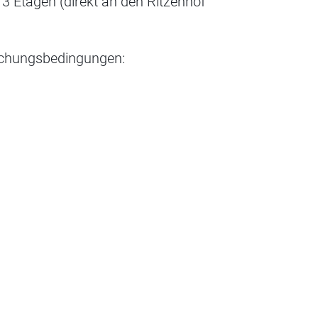
3 Etagen (direkt an den Ritzenhof
uchungsbedingungen: