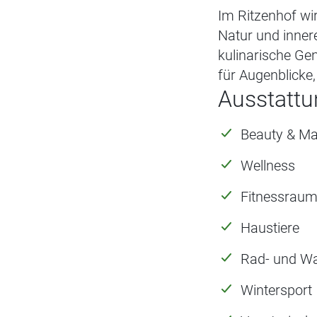
Im Ritzenhof wi
Natur und inner
kulinarische Gen
für Augenblicke,
Ausstattu
Beauty & M
Wellness
Fitnessrau
Haustiere
Rad- und W
Wintersport