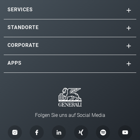
SERVICES
STANDORTE
CORPORATE
APPS
Folgen Sie uns auf Social Media