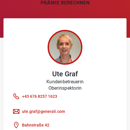
PRÄMIE BERECHNEN
Ute
Graf
Kundenbetreuerin
Oberinspektorin
+43 676 8257 1623
ute.graf@generali.com
Bahnstraße 42