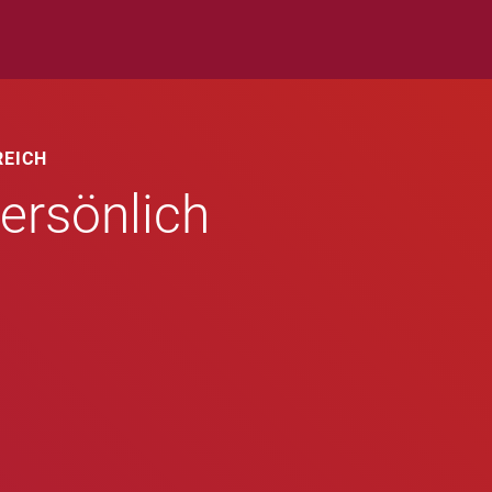
REICH
ersönlich