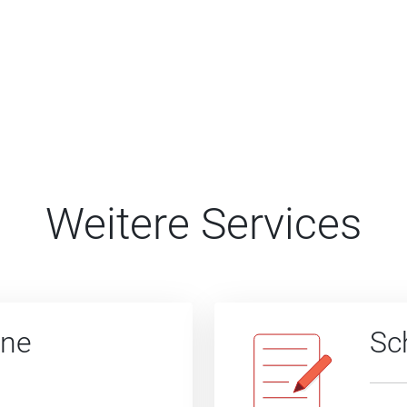
Weitere Services
ine
Sc