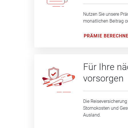
Nutzen Sie unsere Prä
monatlichen Beitrag o
PRÄMIE BERECHN
Für Ihre n
vorsorgen
Die Reiseversicherung
Stornokosten und Ge
Ausland.