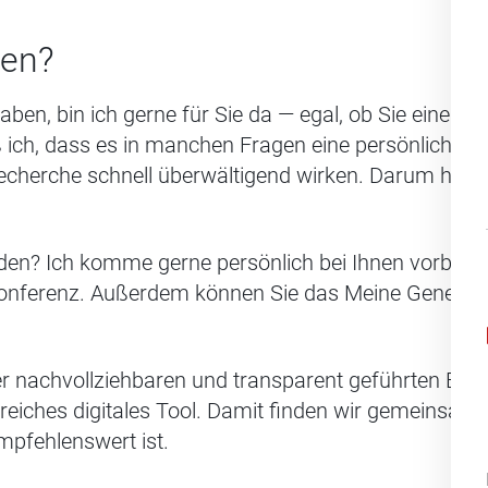
fen?
aben, bin ich gerne für Sie da — egal, ob Sie einen
 ich, dass es in manchen Fragen eine persönliche 
cherche schnell überwältigend wirken. Darum helfe 
den? Ich komme gerne persönlich bei Ihnen vorbei 
konferenz. Außerdem können Sie das Meine Generali 
r nachvollziehbaren und transparent geführten Beda
reiches digitales Tool. Damit finden wir gemeinsam
mpfehlenswert ist.