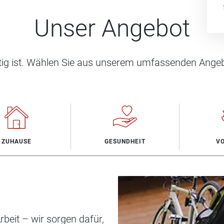
Unser Angebot
htig ist. Wählen Sie aus unserem umfassenden Angeb
ZUHAUSE
GESUNDHEIT
V
beit – wir sorgen dafür,