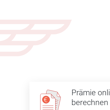
Prämie onl
berechnen