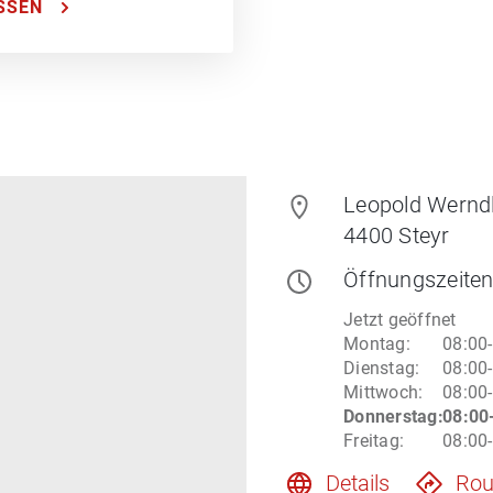
SSEN
Leopold Wernd
4400
Steyr
Öffnungszeite
Jetzt geöffnet
Montag
:
08:00
Dienstag
:
08:00
Mittwoch
:
08:00
Donnerstag
:
08:00
Freitag
:
08:00
Details
Rou