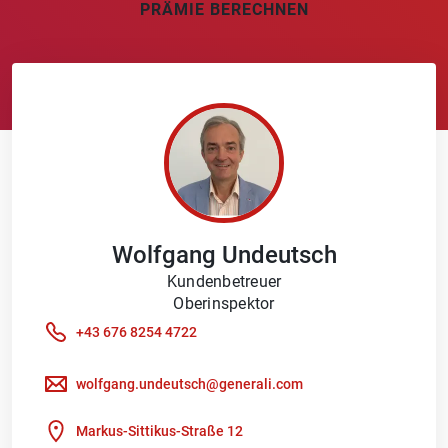
PRÄMIE BERECHNEN
Wolfgang
Undeutsch
Kundenbetreuer
Oberinspektor
+43 676 8254 4722
wolfgang.undeutsch@generali.com
Markus-Sittikus-Straße 12