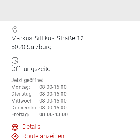
Markus-Sittikus-Straße 12
5020
Salzburg
Öffnungszeiten
Jetzt geöffnet
Montag
:
08:00-16:00
Dienstag
:
08:00-16:00
Mittwoch
:
08:00-16:00
Donnerstag
:
08:00-16:00
Freitag
:
08:00-13:00
Details
Route anzeigen