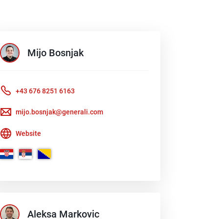
Mijo
Bosnjak
+43 676 8251 6163
mijo.bosnjak@generali.com
Website
Aleksa
Markovic