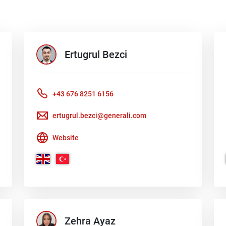
Ertugrul
Bezci
+43 676 8251 6156
ertugrul.bezci@generali.com
Website
Zehra
Ayaz