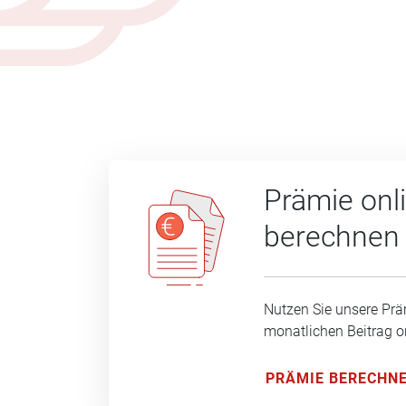
Prämie onl
berechnen
Nutzen Sie unsere Prä
monatlichen Beitrag o
PRÄMIE BERECHN