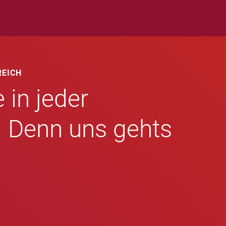
REICH
 in jeder
. Denn uns gehts