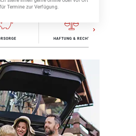
Ich stehe Ihnen gerne online oder vor Ort
für Termine zur Verfügung.
ORSORGE
HAFTUNG & RECHT