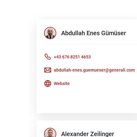
Abdullah Enes
Gümüser
+43 676 8251 4653
abdullah-enes.guemueser@generali.com
Website
Alexander
Zeilinger