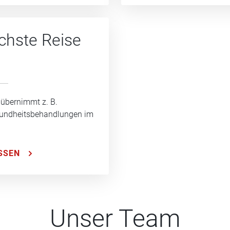
ächste Reise
 übernimmt z. B.
sundheitsbehandlungen im
SSEN
Unser Team