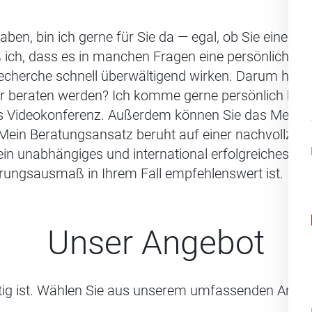
aben, bin ich gerne für Sie da — egal, ob Sie einen
 ich, dass es in manchen Fragen eine persönliche 
cherche schnell überwältigend wirken. Darum helfe 
r beraten werden? Ich komme gerne persönlich bei 
els Videokonferenz. Außerdem können Sie das Meine 
Mein Beratungsansatz beruht auf einer nachvollzie
in unabhängiges und international erfolgreiches digi
ungsausmaß in Ihrem Fall empfehlenswert ist.
Unser Angebot
htig ist. Wählen Sie aus unserem umfassenden Angeb