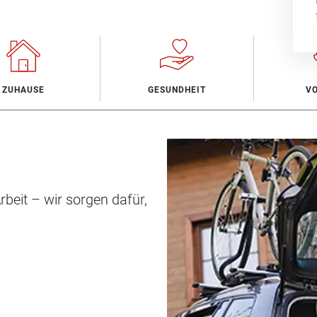
ZUHAUSE
GESUNDHEIT
V
beit – wir sorgen dafür,