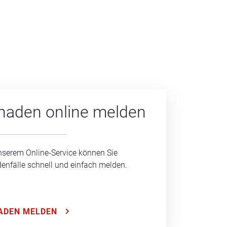
haden online melden
nserem Online-Service können Sie
enfälle schnell und einfach melden.
ADEN MELDEN