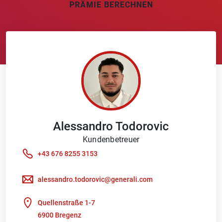
PRÄMIE BERECHNEN
Alessandro
Todorovic
Kundenbetreuer
+43 676 8255 3153
alessandro.todorovic@generali.com
Quellenstraße 1-7
6900 Bregenz