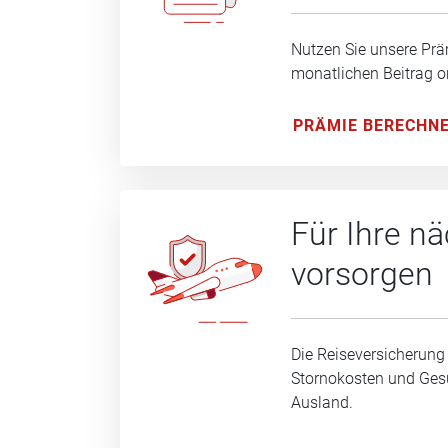
Nutzen Sie unsere Prä
monatlichen Beitrag o
PRÄMIE BERECHN
Für Ihre n
vorsorgen
Die Reiseversicherung
Stornokosten und Ge
Ausland.