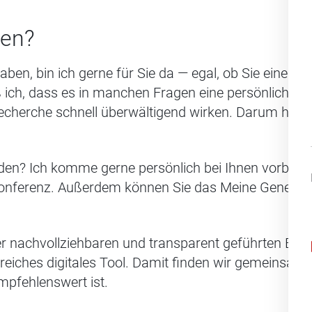
fen?
aben, bin ich gerne für Sie da — egal, ob Sie einen
 ich, dass es in manchen Fragen eine persönliche 
cherche schnell überwältigend wirken. Darum helfe 
den? Ich komme gerne persönlich bei Ihnen vorbei 
konferenz. Außerdem können Sie das Meine Generali 
r nachvollziehbaren und transparent geführten Beda
reiches digitales Tool. Damit finden wir gemeinsam
mpfehlenswert ist.