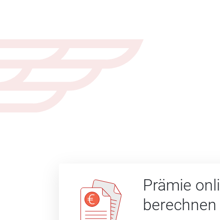
Prämie onl
berechnen