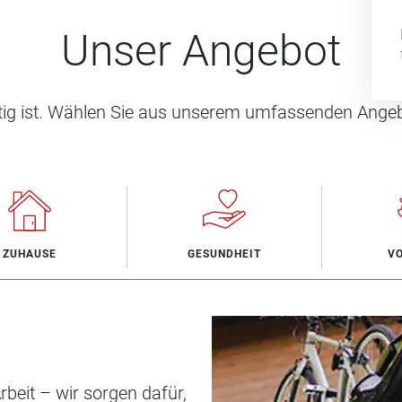
Unser Angebot
htig ist. Wählen Sie aus unserem umfassenden Angeb
ZUHAUSE
GESUNDHEIT
V
beit – wir sorgen dafür,