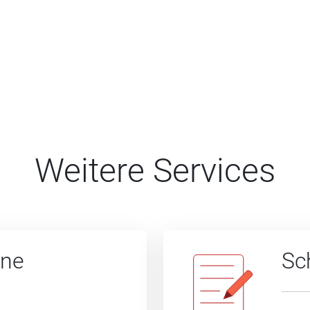
Weitere Services
ine
Sc