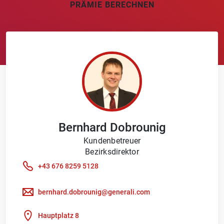
PRÄMIE BERECHNEN
Bernhard
Dobrounig
Kundenbetreuer
Bezirksdirektor
+43 676 8259 5128
bernhard.dobrounig@generali.com
Hauptplatz 8