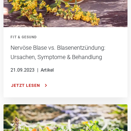
FIT & GESUND
Nervöse Blase vs. Blasenentzündung:
Ursachen, Symptome & Behandlung
21.09.2023
|
Artikel
JETZT LESEN