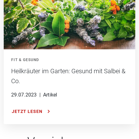
FIT & GESUND
Heilkräuter im Garten: Gesund mit Salbei &
Co.
29.07.2023
|
Artikel
JETZT LESEN