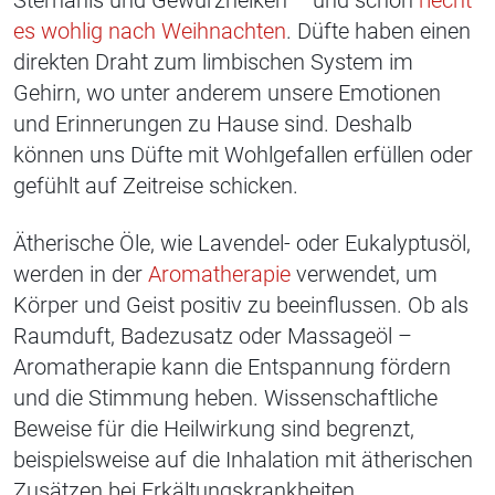
Sternanis und Gewürznelken – und schon
riecht
es wohlig nach Weihnachten
. Düfte haben einen
direkten Draht zum limbischen System im
Gehirn, wo unter anderem unsere Emotionen
und Erinnerungen zu Hause sind. Deshalb
können uns Düfte mit Wohlgefallen erfüllen oder
gefühlt auf Zeitreise schicken.
Ätherische Öle, wie Lavendel- oder Eukalyptusöl,
werden in der
Aromatherapie
verwendet, um
Körper und Geist positiv zu beeinflussen. Ob als
Raumduft, Badezusatz oder Massageöl –
Aromatherapie kann die Entspannung fördern
und die Stimmung heben. Wissenschaftliche
Beweise für die Heilwirkung sind begrenzt,
beispielsweise auf die Inhalation mit ätherischen
Zusätzen bei Erkältungskrankheiten.