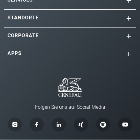
STANDORTE
CORPORATE
APPS
Folgen Sie uns auf Social Media