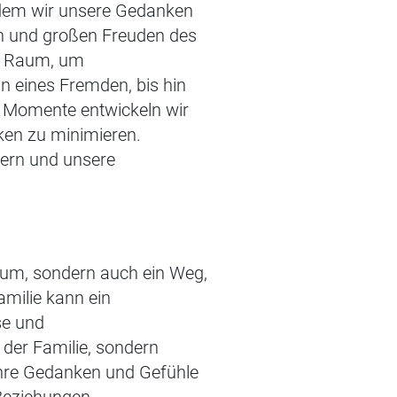
Indem wir unsere Gedanken
en und großen Freuden des
en Raum, um
 eines Fremden, bis hin
r Momente entwickeln wir
ken zu minimieren.
gern und unsere
tum, sondern auch ein Weg,
milie kann ein
se und
 der Familie, sondern
 ihre Gedanken und Gefühle