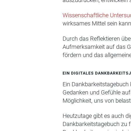
auszudrücken, entwickeln s
Wissenschaftliche Unters
wirksames Mittel sein kan
Durch das Reflektieren über
Aufmerksamkeit auf das Gu
fördern und das allgemeine
EIN DIGITALES DANKBARKEIT
Ein Dankbarkeitstagebuch 
Gedanken und Gefühle aufsc
Möglichkeit, uns von belas
Heutzutage gibt es auch di
Dankbarkeitstagebuch zu füh