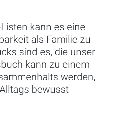
-Listen kann es eine
rkeit als Familie zu
cks sind es, die unser
tsbuch kann zu einem
usammenhalts werden,
 Alltags bewusst