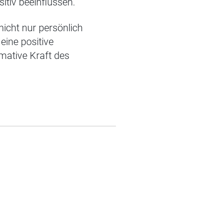
itiv beeinflussen.
nicht nur persönlich
eine positive
mative Kraft des