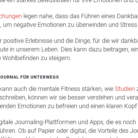
ie ein starkes Bewusstsein für ihre Emotionen und 
uchungen
legen nahe, dass das Führen eines Dankba
n, um negative Emotionen zu überwinden und Stres
 positive Erlebnisse und die Dinge, für die wir dankb
te in unserem Leben. Dies kann dazu beitragen, ein
 Wohlbefinden zu steigern.
SJOURNAL FÜR UNTERWEGS
kann auch die mentale Fitness stärken, wie
Studien
z
hreiben, können wir sie besser verstehen und verarb
tenden Emotionen zu befreien und einen klaren Kop
gitale Journaling-Plattformen und Apps, die es noch
ren. Ob auf Papier oder digital, die Vorteile des J