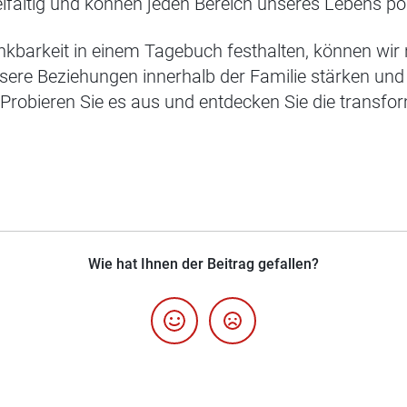
elfältig und können jeden Bereich unseres Lebens pos
nkbarkeit in einem Tagebuch festhalten, können wir 
re Beziehungen innerhalb der Familie stärken und 
Probieren Sie es aus und entdecken Sie die transfor
Wie hat Ihnen der Beitrag gefallen?