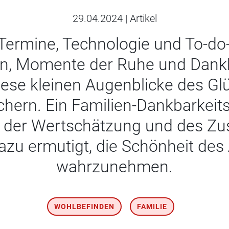
29.04.2024
|
Artikel
r Termine, Technologie und To-do
n, Momente der Ruhe und Dankba
ese kleinen Augenblicke des Glü
ichern. Ein Familien-Dankbarkei
 der Wertschätzung und des Z
zu ermutigt, die Schönheit des
wahrzunehmen.
WOHLBEFINDEN
FAMILIE