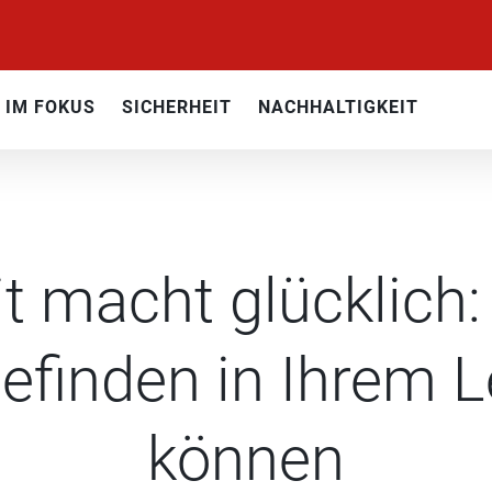
IM FOKUS
SICHERHEIT
NACHHALTIGKEIT
t macht glücklich: 
finden in Ihrem 
können