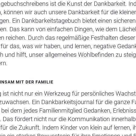
agebuchschreibens ist die Kunst der Dankbarkeit. 
, können wir auch unsere Dankbarkeit für die klein
en. Ein Dankbarkeitstagebuch bietet einen sicher
n. Das kann von einfachen Dingen, wie dem Lächeln
n reichen. Durch das regelmäßige Festhalten diese
 für das, was wir haben, und lernen, negative Gedan
h und hilft, unser allgemeines Wohlbefinden zu stei
rn.
NSAM MIT DER FAMILIE
 ist nicht nur ein Werkzeug für persönliches Wachs
wachsen. Ein Dankbarkeitsjournal für die ganze Fa
 bei dem jedes Familienmitglied Gedanken, Erlebnis
 Das fördert nicht nur die Kommunikation innerhalb
für die Zukunft. Indem Kinder von klein auf lernen,