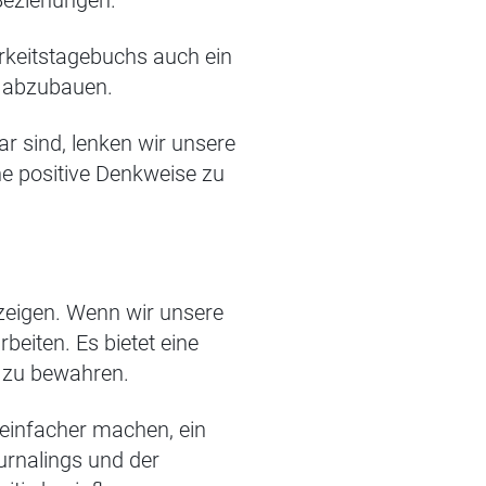
Beziehungen.
rkeitstagebuchs auch ein
s abzubauen.
ar sind, lenken wir unsere
e positive Denkweise zu
eigen. Wenn wir unsere
eiten. Es bietet eine
f zu bewahren.
 einfacher machen, ein
ournalings und der