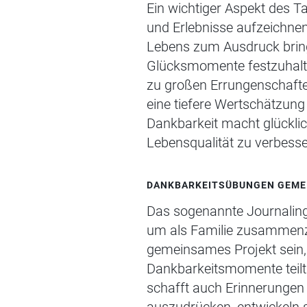
Ein wichtiger Aspekt des T
und Erlebnisse aufzeichnen
Lebens zum Ausdruck bring
Glücksmomente festzuhalte
zu großen Errungenschafte
eine tiefere Wertschätzung
Dankbarkeit macht glücklic
Lebensqualität zu verbesse
DANKBARKEITSÜBUNGEN GEMEI
Das sogenannte Journaling
um als Familie zusammenzu
gemeinsames Projekt sein,
Dankbarkeitsmomente teilt.
schafft auch Erinnerungen 