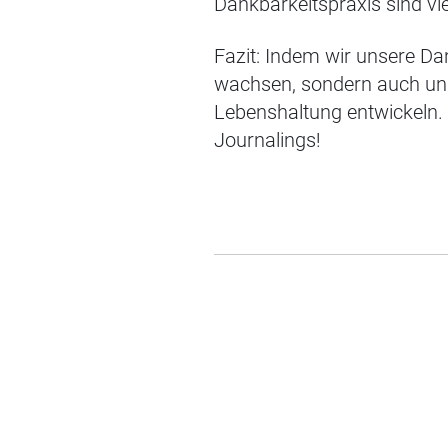
Dankbarkeitspraxis sind vi
Fazit: Indem wir unsere Da
wachsen, sondern auch unse
Lebenshaltung entwickeln. 
Journalings!