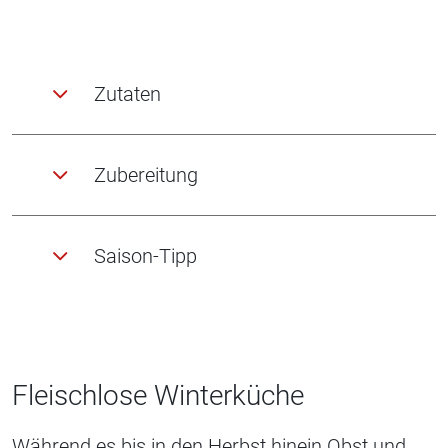
Zutaten
Zubereitung
Saison-Tipp
Fleischlose Winterküche
Während es bis in den Herbst hinein Obst und