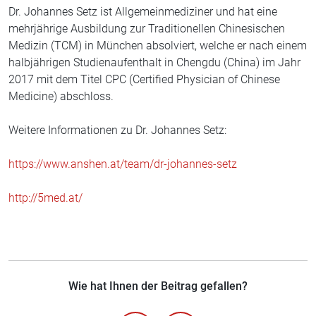
Dr. Johannes Setz ist Allgemeinmediziner und hat eine
mehrjährige Ausbildung zur Traditionellen Chinesischen
Medizin (TCM) in München absolviert, welche er nach einem
halbjährigen Studienaufenthalt in Chengdu (China) im Jahr
2017 mit dem Titel CPC (Certified Physician of Chinese
Medicine) abschloss.
Weitere Informationen zu Dr. Johannes Setz:
https://www.anshen.at/team/dr-johannes-setz
http://5med.at/
Wie hat Ihnen der Beitrag gefallen?